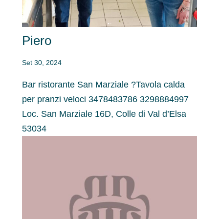
Piero
Set 30, 2024
Bar ristorante San Marziale ?Tavola calda
per pranzi veloci 3478483786 3298884997
Loc. San Marziale 16D, Colle di Val d’Elsa
53034