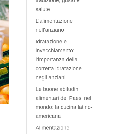
tradizione, gusto e
salute
L’alimentazione
nell’anziano
Idratazione e
invecchiamento:
l’importanza della
corretta idratazione
negli anziani
Le buone abitudini
alimentari dei Paesi nel
mondo: la cucina latino-
americana
Alimentazione