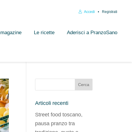
Accedi
Registrati
l magazine
Le ricette
Aderisci a PranzoSano
Articoli recenti
Street food toscano,
pausa pranzo tra