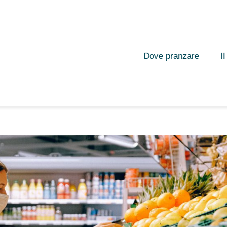
Dove pranzare
I