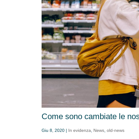
Come sono cambiate le nostr
Giu 8, 2020
|
In evidenza
,
News
,
old-news