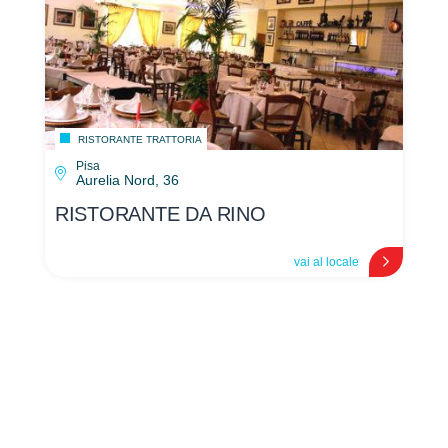
RISTORANTE TRATTORIA
Pisa
Aurelia Nord, 36
RISTORANTE DA RINO
vai al locale