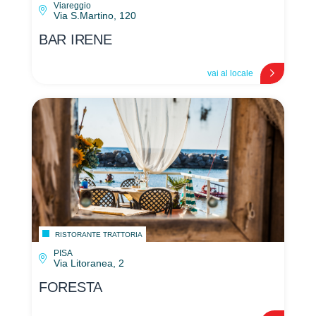
Viareggio
Via S.Martino, 120
BAR IRENE
vai al locale
RISTORANTE TRATTORIA
PISA
Via Litoranea, 2
FORESTA