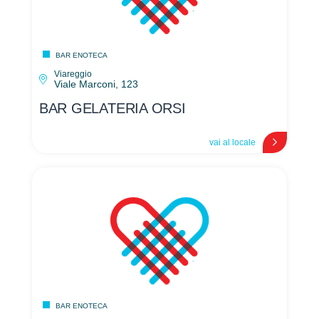
BAR ENOTECA
Viareggio
Viale Marconi, 123
BAR GELATERIA ORSI
vai al locale
BAR ENOTECA