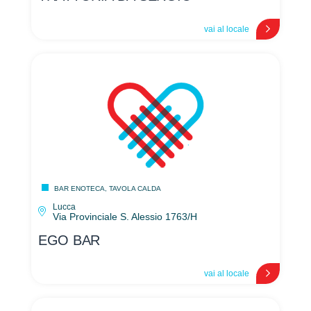
vai al locale
BAR ENOTECA, TAVOLA CALDA
Lucca
Via Provinciale S. Alessio 1763/H
EGO BAR
vai al locale