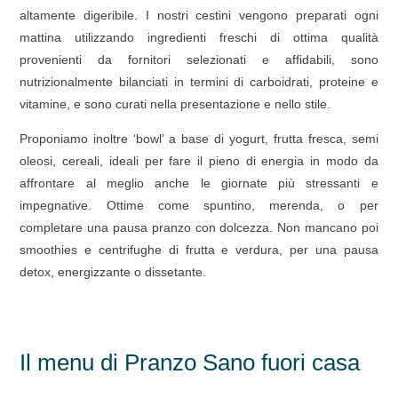
altamente digeribile. I nostri cestini vengono preparati ogni
mattina utilizzando ingredienti freschi di ottima qualità
provenienti da fornitori selezionati e affidabili, sono
nutrizionalmente bilanciati in termini di carboidrati, proteine e
vitamine, e sono curati nella presentazione e nello stile.
Proponiamo inoltre ‘bowl’ a base di yogurt, frutta fresca, semi
oleosi, cereali, ideali per fare il pieno di energia in modo da
affrontare al meglio anche le giornate più stressanti e
impegnative. Ottime come spuntino, merenda, o per
completare una pausa pranzo con dolcezza. Non mancano poi
smoothies e centrifughe di frutta e verdura, per una pausa
detox, energizzante o dissetante.
Il menu di Pranzo Sano fuori casa