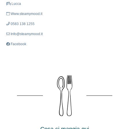
Lucca
Www.steamymood.it
0583 138 1255
Info@steamymood.it
Facebook
Cosa si mangia qui