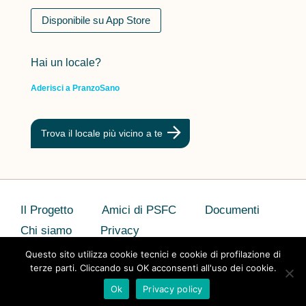
Disponibile su App Store
Hai un locale?
Aderisci a PranzoSano
Trova il locale più vicino a te
Il Progetto
Amici di PSFC
Documenti
Chi siamo
Privacy
Questo sito utilizza cookie tecnici e cookie di profilazione di
terze parti. Cliccando su OK acconsenti all'uso dei cookie.
Ok
Privacy policy