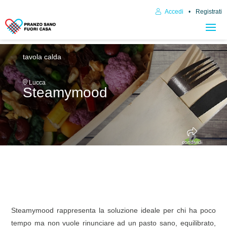
Accedi
Registrati
tavola calda
Lucca
Steamymood
condividi
Steamymood rappresenta la soluzione ideale per chi ha poco
tempo ma non vuole rinunciare ad un pasto sano, equilibrato,