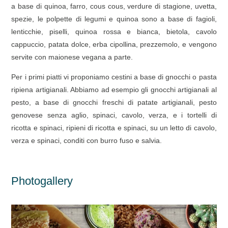
a base di quinoa, farro, cous cous, verdure di stagione, uvetta,
spezie, le polpette di legumi e quinoa sono a base di fagioli,
lenticchie, piselli, quinoa rossa e bianca, bietola, cavolo
cappuccio, patata dolce, erba cipollina, prezzemolo, e vengono
servite con maionese vegana a parte.
Per i primi piatti vi proponiamo cestini a base di gnocchi o pasta
ripiena artigianali. Abbiamo ad esempio gli gnocchi artigianali al
pesto, a base di gnocchi freschi di patate artigianali, pesto
genovese senza aglio, spinaci, cavolo, verza, e i tortelli di
ricotta e spinaci, ripieni di ricotta e spinaci, su un letto di cavolo,
verza e spinaci, conditi con burro fuso e salvia.
Photogallery