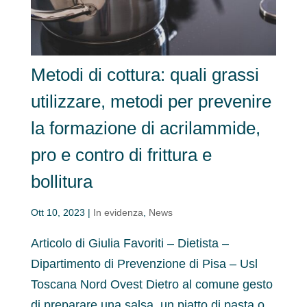
Metodi di cottura: quali grassi
utilizzare, metodi per prevenire
la formazione di acrilammide,
pro e contro di frittura e
bollitura
Ott 10, 2023
|
In evidenza
,
News
Articolo di Giulia Favoriti – Dietista –
Dipartimento di Prevenzione di Pisa – Usl
Toscana Nord Ovest Dietro al comune gesto
di preparare una salsa, un piatto di pasta o