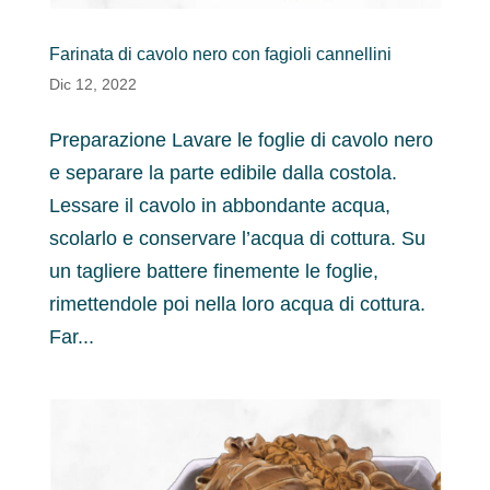
Farinata di cavolo nero con fagioli cannellini
Dic 12, 2022
Preparazione Lavare le foglie di cavolo nero
e separare la parte edibile dalla costola.
Lessare il cavolo in abbondante acqua,
scolarlo e conservare l’acqua di cottura. Su
un tagliere battere finemente le foglie,
rimettendole poi nella loro acqua di cottura.
Far...