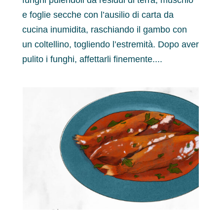
funghi pulendoli da residui di terra, muschio
e foglie secche con l’ausilio di carta da
cucina inumidita, raschiando il gambo con
un coltellino, togliendo l’estremità. Dopo aver
pulito i funghi, affettarli finemente....