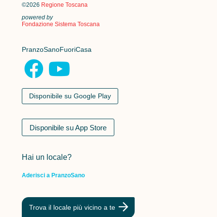
©2026
Regione Toscana
powered by
Fondazione Sistema Toscana
PranzoSanoFuoriCasa
Disponibile su Google Play
Disponibile su App Store
Hai un locale?
Aderisci a PranzoSano
Trova il locale più vicino a te