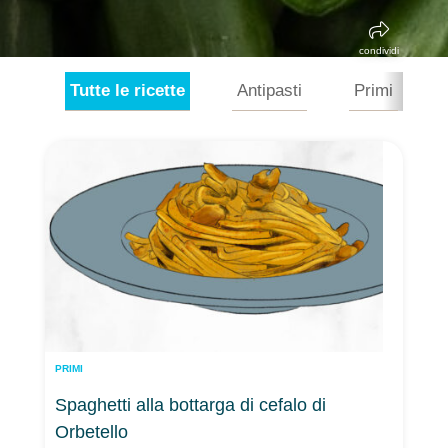
condividi
Tutte le ricette
Antipasti
Primi
PRIMI
Spaghetti alla bottarga di cefalo di
Orbetello