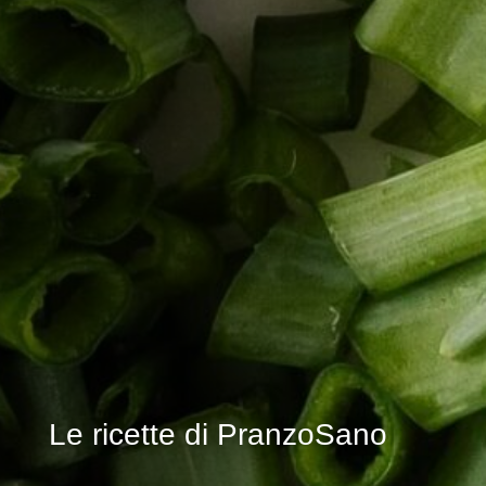
Le ricette di PranzoSano