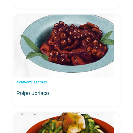
ANTIPASTI
,
SECONDI
Polpo ubriaco