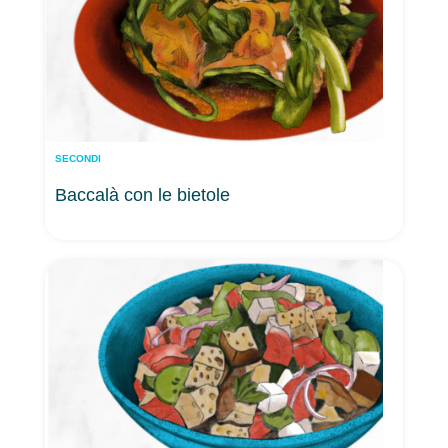
SECONDI
Baccalà con le bietole