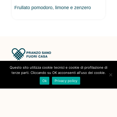
Frullato pomodoro, limone e zenzero
Questo sito utilizza cookie tecnici e cookie di profilazione di
©2026
Regione Toscana
terze parti. Cliccando su OK acconsenti all'uso dei cookie.
powered by
Ok
Privacy policy
Fondazione Sistema Toscana
PranzoSanoFuoriCasa