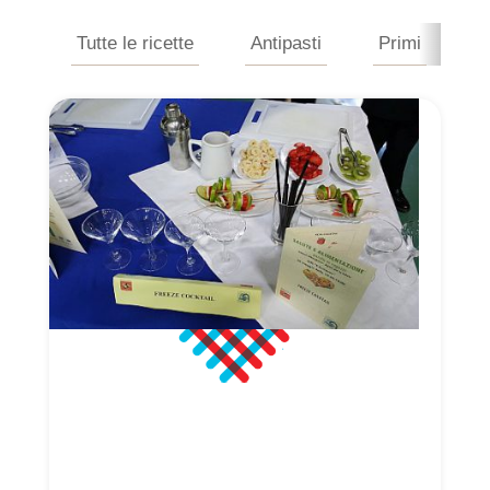
Tutte le ricette
Antipasti
Primi
S