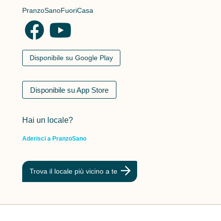
PranzoSanoFuoriCasa
Disponibile su Google Play
Disponibile su App Store
Hai un locale?
Aderisci a PranzoSano
Trova il locale più vicino a te