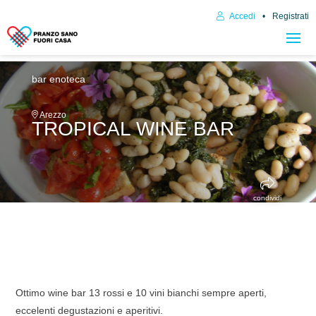
Accedi
Registrati
bar enoteca
Arezzo
TROPICAL WINE BAR
condividi
Ottimo wine bar 13 rossi e 10 vini bianchi sempre aperti,
eccelenti degustazioni e aperitivi.