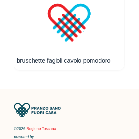
bruschette fagioli cavolo pomodoro
bru
©2026
Regione Toscana
powered by