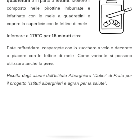
quadrettini
e in parte a
fettine
. Mettere il
composto nelle pirottine imburrate e
infarinate con le mele a quadrettini e
coprire la superficie con le fettine di mele.
Infornare a
175°C per 15 minuti
circa.
Fate raffreddare, cospargete con lo zucchero a velo e decorate
a piacere con le fettine di mele. Come variante si possono
utilizzare anche le
pere
.
Ricetta degli alunni dell’Istituto Alberghiero “Datini” di Prato per
il progetto “Istituti alberghieri e agrari per la salute”.