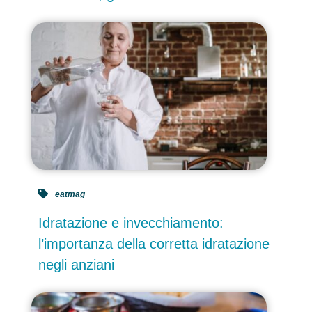
eatmag
Idratazione e invecchiamento:
l’importanza della corretta idratazione
negli anziani