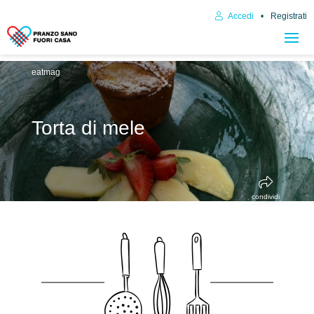
Accedi
Registrati
eatmag
Torta di mele
condividi