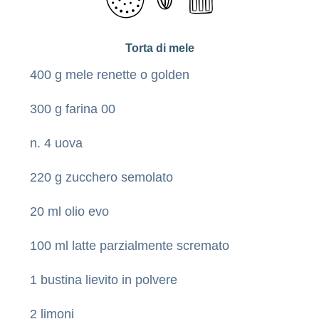
Torta di mele
400 g mele renette o golden
300 g farina 00
n. 4 uova
220 g zucchero semolato
20 ml olio evo
100 ml latte parzialmente scremato
1 bustina lievito in polvere
2 limoni