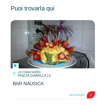
Puoi trovarla qui
LICCIANA NARDI
PIAZZA GIARELLA 13
BAR NAUSICA
BA
vai al locale