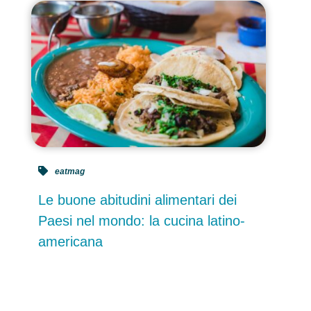
eatmag
Le buone abitudini alimentari dei
Paesi nel mondo: la cucina latino-
americana