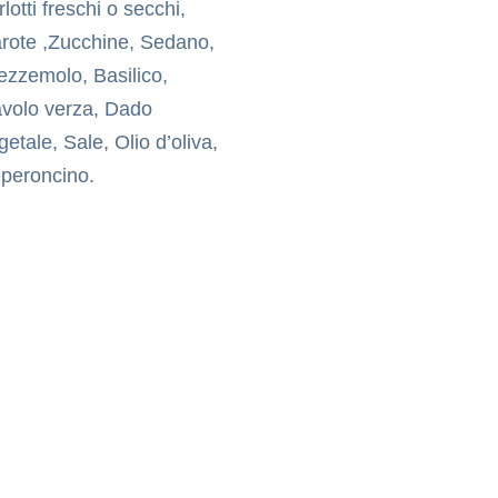
rlotti freschi o secchi,
rote ,Zucchine, Sedano,
ezzemolo, Basilico,
volo verza, Dado
getale, Sale, Olio d’oliva,
peroncino.