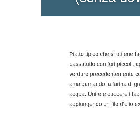
Piatto tipico che si ottiene f
passatutto con fori piccoli, a
verdure precedentemente cott
amalgamando la farina di gra
acqua. Unire e cuocere i tagli
aggiungendo un filo d’olio e