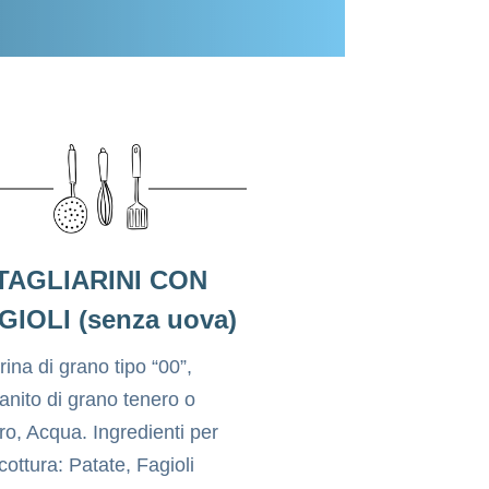
TAGLIARINI CON
GIOLI (senza uova)
rina di grano tipo “00”,
anito di grano tenero o
ro, Acqua. Ingredienti per
 cottura: Patate, Fagioli