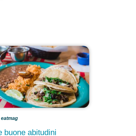
eatmag
e buone abitudini