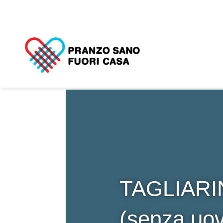
TAGLIARI
(senza uo