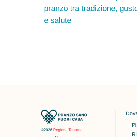
pranzo tra tradizione, gust
e salute
Dove
Pi
©2026
Regione Toscana
Ri