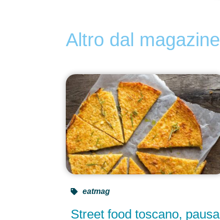
Altro dal magazin
eatmag
Street food toscano, pausa