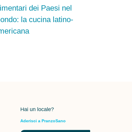
limentari dei Paesi nel
ondo: la cucina latino-
mericana
Hai un locale?
Aderisci a PranzoSano