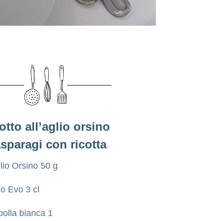
otto all’aglio orsino
asparagi con ricotta
lio Orsino 50 g
io Evo 3 cl
polla bianca 1