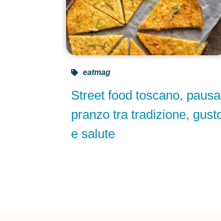
eatmag
Street food toscano, pausa
pranzo tra tradizione, gust
e salute