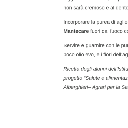
non sarà cremoso e al dente
Incorporare la purea di aglio
Mantecare
fuori dal fuoco c
Servire e guarnire con le pun
poco olio evo, e i fiori dell’a
Ricetta degli alunni dell’Istit
progetto “Salute e alimentazi
Alberghieri– Agrari per la Sa