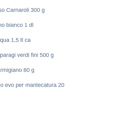
so Carnaroli 300 g
no bianco 1 dl
qua 1,5 lt ca
paragi verdi fini 500 g
rmigiano 80 g
io evo per mantecatura 20