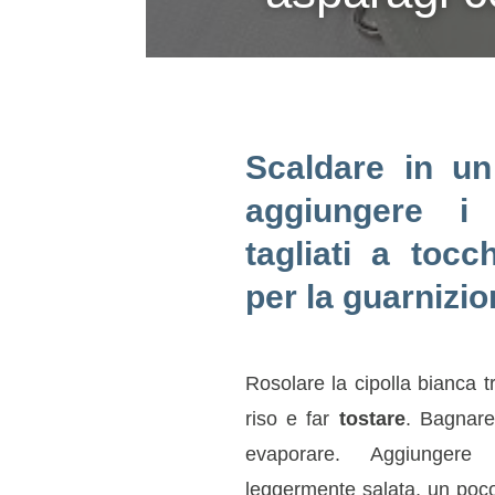
Scaldare in un
aggiungere i
tagliati a tocc
per la guarnizio
Rosolare la cipolla bianca tr
riso e far
tostare
. Bagnare
evaporare.
Aggiungere
leggermente salata, un poco 