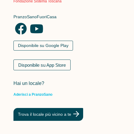
Fondazione Sistema Toscana
PranzoSanoFuoriCasa
Disponibile su Google Play
Disponibile su App Store
Hai un locale?
Aderisci a PranzoSano
Trova il locale più vicino a te