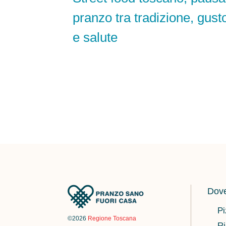
pranzo tra tradizione, gust
e salute
Dove
Pi
©2026
Regione Toscana
Ri