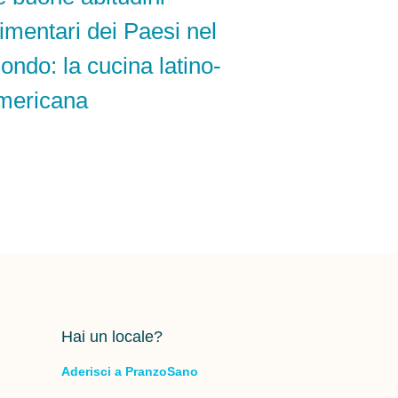
limentari dei Paesi nel
ondo: la cucina latino-
mericana
Hai un locale?
Aderisci a PranzoSano