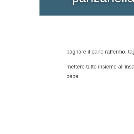
bagnare il pane raffermo, tagl
mettere tutto insieme all’ins
pepe