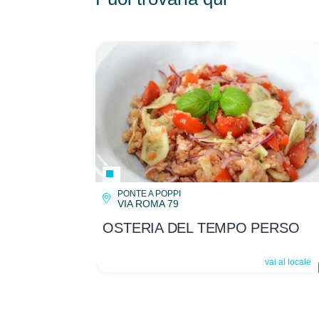
PONTE A POPPI
VIA ROMA 79
OSTERIA DEL TEMPO PERSO
vai al locale