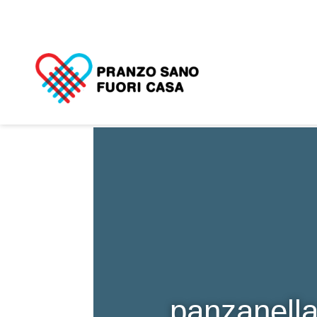
panzanell