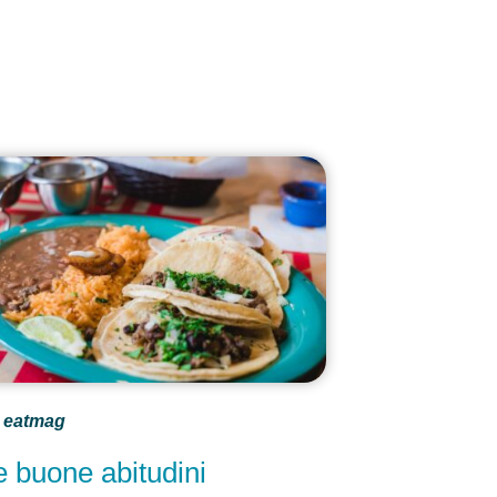
eatmag
e buone abitudini