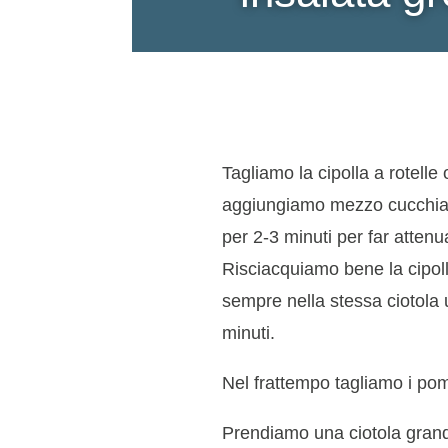
Tagliamo la cipolla a rotelle 
aggiungiamo mezzo cucchiaino
per 2-3 minuti per far attenu
Risciacquiamo bene la cipo
sempre nella stessa ciotola 
minuti.
Nel frattempo tagliamo i pomo
Prendiamo una ciotola grande