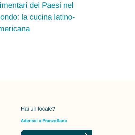
limentari dei Paesi nel
ondo: la cucina latino-
mericana
Hai un locale?
Aderisci a PranzoSano