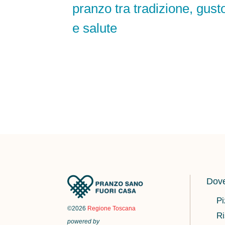
pranzo tra tradizione, gust
e salute
Dove
Pi
©2026
Regione Toscana
Ri
powered by