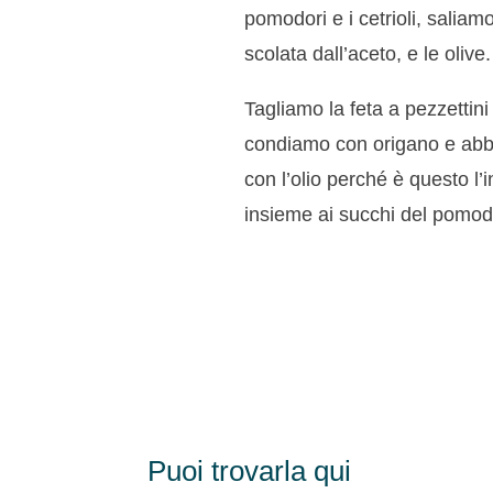
pomodori e i cetrioli, salia
scolata dall’aceto, e le olive.
Tagliamo la feta a pezzettini
condiamo con origano e abbo
con l’olio perché è questo l’i
insieme ai succhi del pomod
Puoi trovarla qui