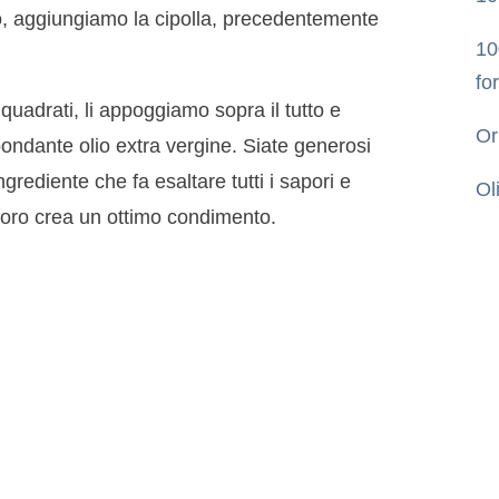
mo, aggiungiamo la cipolla, precedentemente
10
fo
 quadrati, li appoggiamo sopra il tutto e
Or
ndante olio extra vergine. Siate generosi
ngrediente che fa esaltare tutti i sapori e
Ol
oro crea un ottimo condimento.