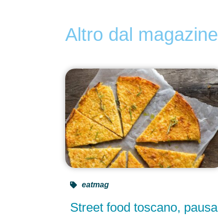
Altro dal magazin
eatmag
Street food toscano, pausa