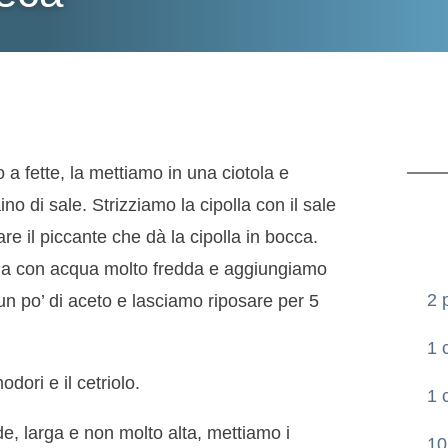
o a fette, la mettiamo in una ciotola e
 di sale. Strizziamo la cipolla con il sale
are il piccante che dà la cipolla in bocca.
lla con acqua molto fredda e aggiungiamo
2 
un po’ di aceto e lasciamo riposare per 5
1 
dori e il cetriolo.
1 
, larga e non molto alta, mettiamo i
10