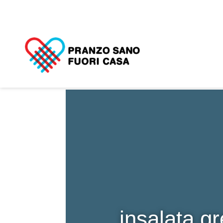
insalata g