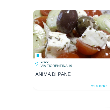
POPPI
VIA FIORENTINA 19
ANIMA DI PANE
vai al locale