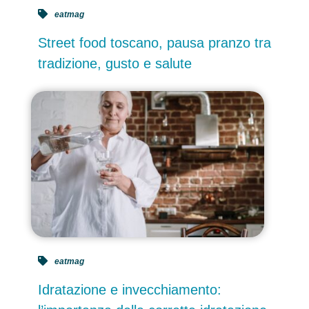
eatmag
Street food toscano, pausa pranzo tra
tradizione, gusto e salute
eatmag
Idratazione e invecchiamento: