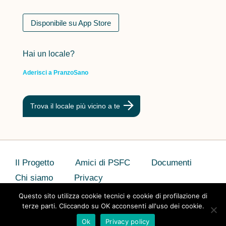
Disponibile su App Store
Hai un locale?
Aderisci a PranzoSano
Trova il locale più vicino a te
Il Progetto
Amici di PSFC
Documenti
Chi siamo
Privacy
Questo sito utilizza cookie tecnici e cookie di profilazione di
terze parti. Cliccando su OK acconsenti all'uso dei cookie.
Ok
Privacy policy