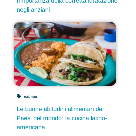
l’importanza della corretta idratazione
negli anziani
eatmag
Le buone abitudini alimentari dei
Paesi nel mondo: la cucina latino-
americana