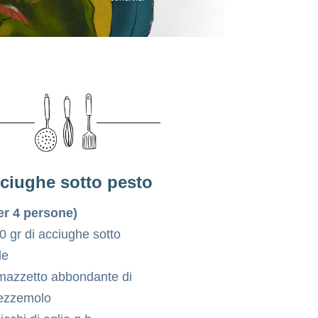
ciughe sotto pesto
er 4 persone)
0 gr di acciughe sotto
le
mazzetto abbondante di
ezzemolo