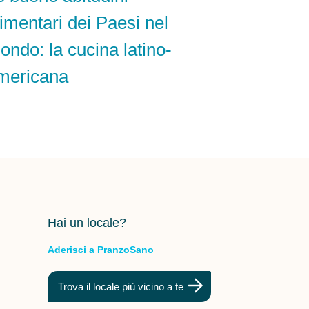
limentari dei Paesi nel
ondo: la cucina latino-
mericana
Hai un locale?
Aderisci a PranzoSano
Trova il locale più vicino a te