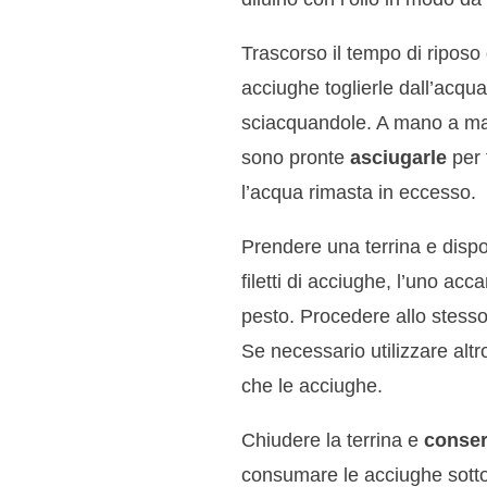
Trascorso il tempo di riposo 
acciughe toglierle dall’acqua 
sciacquandole. A mano a m
sono pronte
asciugarle
per 
l’acqua rimasta in eccesso.
Prendere una terrina e dispo
filetti di acciughe, l’uno acca
pesto. Procedere allo stesso
Se necessario utilizzare altr
che le acciughe.
Chiudere la terrina e
conser
consumare le acciughe sotto