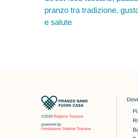
pranzo tra tradizione, gust
e salute
Dove
Pi
©2026
Regione Toscana
Ri
powered by
Fondazione Sistema Toscana
Ba