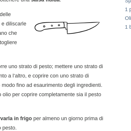
Sp
1 
delle
Ol
e diliscarle
1 
ano che
togliere
rre uno strato di pesto; mettere uno strato di
nto a l’altro, e coprire con uno strato di
 modo fino ad esaurimento degli ingredienti.
o olio per coprire completamente sia il pesto
varla in frigo
per almeno un giorno prima di
 pesto.