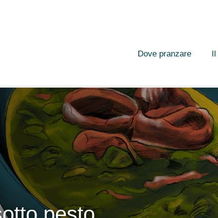
Dove pranzare
I
otto pesto