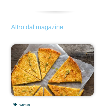
Altro dal magazine
eatmag