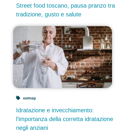
Street food toscano, pausa pranzo tra
tradizione, gusto e salute
eatmag
Idratazione e invecchiamento:
l’importanza della corretta idratazione
negli anziani