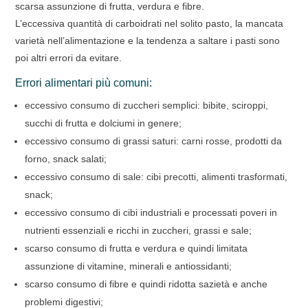
scarsa assunzione di frutta, verdura e fibre.
L’eccessiva quantità di carboidrati nel solito pasto, la mancata
varietà nell’alimentazione e la tendenza a saltare i pasti sono
poi altri errori da evitare.
Errori alimentari più comuni:
eccessivo consumo di zuccheri semplici: bibite, sciroppi,
succhi di frutta e dolciumi in genere;
eccessivo consumo di grassi saturi: carni rosse, prodotti da
forno, snack salati;
eccessivo consumo di sale: cibi precotti, alimenti trasformati,
snack;
eccessivo consumo di cibi industriali e processati poveri in
nutrienti essenziali e ricchi in zuccheri, grassi e sale;
scarso consumo di frutta e verdura e quindi limitata
assunzione di vitamine, minerali e antiossidanti;
scarso consumo di fibre e quindi ridotta sazietà e anche
problemi digestivi;