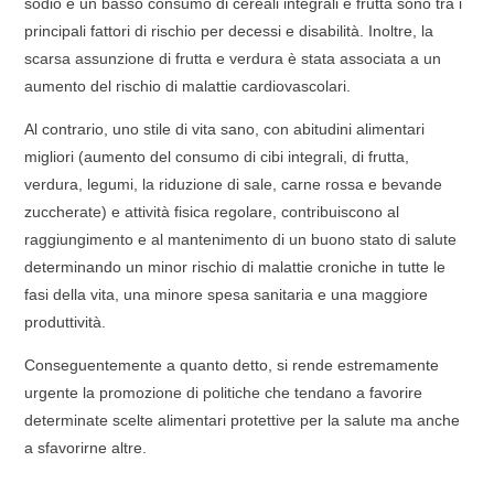
sodio e un basso consumo di cereali integrali e frutta sono tra i
principali fattori di rischio per decessi e disabilità. Inoltre, la
scarsa assunzione di frutta e verdura è stata associata a un
aumento del rischio di malattie cardiovascolari.
Al contrario, uno stile di vita sano, con abitudini alimentari
migliori (aumento del consumo di cibi integrali, di frutta,
verdura, legumi, la riduzione di sale, carne rossa e bevande
zuccherate) e attività fisica regolare, contribuiscono al
raggiungimento e al mantenimento di un buono stato di salute
determinando un minor rischio di malattie croniche in tutte le
fasi della vita, una minore spesa sanitaria e una maggiore
produttività.
Conseguentemente a quanto detto, si rende estremamente
urgente la promozione di politiche che tendano a favorire
determinate scelte alimentari protettive per la salute ma anche
a sfavorirne altre.