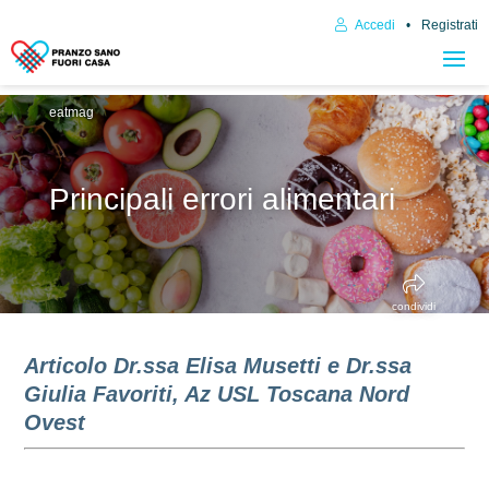
Accedi
Registrati
eatmag
Principali errori alimentari
condividi
Articolo Dr.ssa Elisa Musetti e Dr.ssa
Giulia Favoriti, Az USL Toscana Nord
Ovest