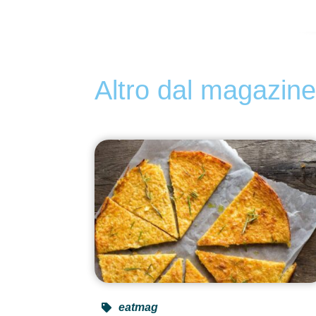
Altro dal magazin
eatmag