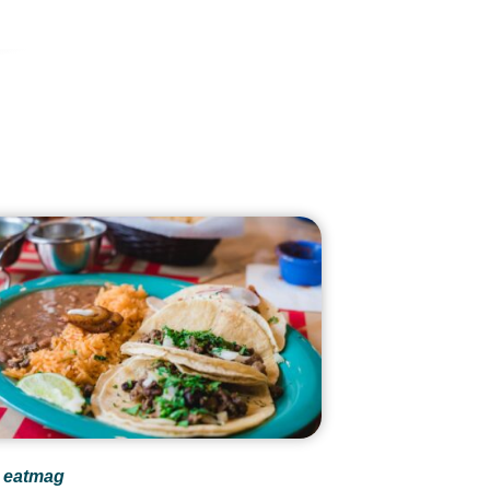
eatmag