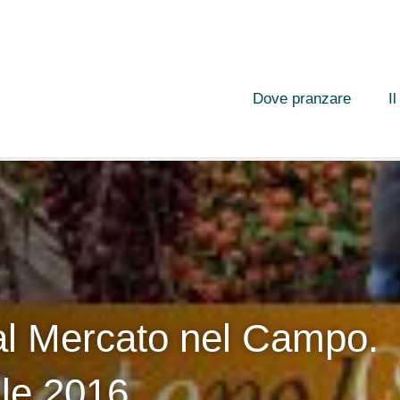
Dove pranzare
I
al Mercato nel Campo.
ile 2016