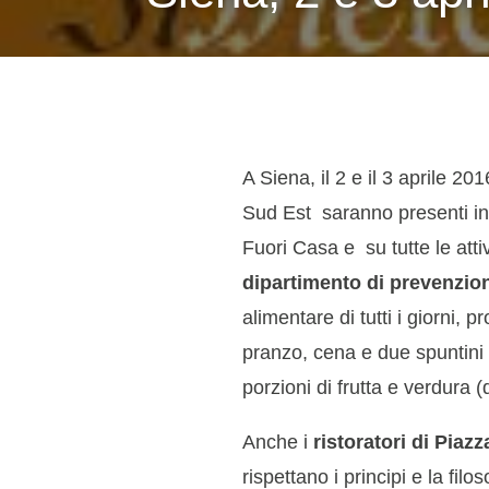
A Siena, il 2 e il 3 aprile 2
Sud Est saranno presenti in 
Fuori Casa e su tutte le att
dipartimento di prevenzion
alimentare di tutti i giorni,
pranzo, cena e due spuntini 
porzioni di frutta e verdura (
Anche i
ristoratori di Pia
rispettano i principi e la fi