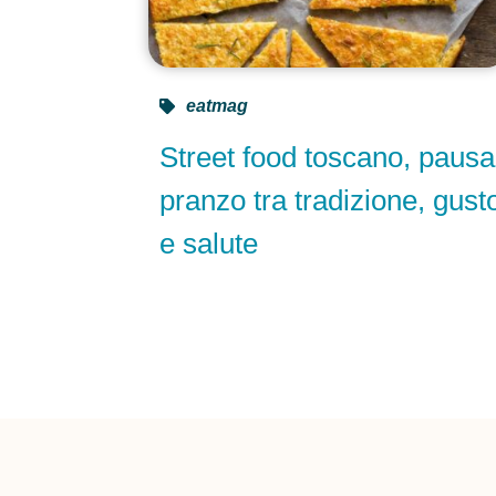
eatmag
Street food toscano, pausa
pranzo tra tradizione, gust
e salute