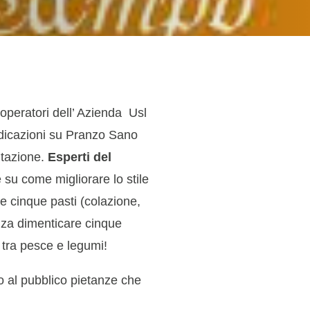
 operatori dell’ Azienda Usl
indicazioni su Pranzo Sano
ntazione.
Esperti del
su come migliorare lo stile
de cinque pasti (colazione,
nza dimenticare cinque
i tra pesce e legumi!
o al pubblico pietanze che