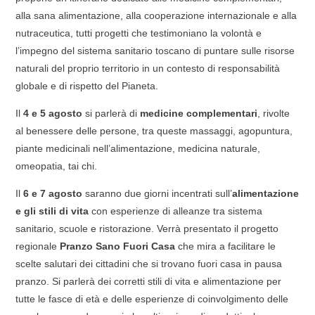
alla sana alimentazione, alla cooperazione internazionale e alla
nutraceutica, tutti progetti che testimoniano la volontà e
l’impegno del sistema sanitario toscano di puntare sulle risorse
naturali del proprio territorio in un contesto di responsabilità
globale e di rispetto del Pianeta.
Il
4 e 5 agosto
si parlerà di
medicine complementari
, rivolte
al benessere delle persone, tra queste massaggi, agopuntura,
piante medicinali nell’alimentazione, medicina naturale,
omeopatia, tai chi.
Il
6 e 7 agosto
saranno due giorni incentrati sull’
alimentazione
e gli stili di vita
con esperienze di alleanze tra sistema
sanitario, scuole e ristorazione. Verrà presentato il progetto
regionale
Pranzo Sano Fuori Casa
che mira a facilitare le
scelte salutari dei cittadini che si trovano fuori casa in pausa
pranzo. Si parlerà dei corretti stili di vita e alimentazione per
tutte le fasce di età e delle esperienze di coinvolgimento delle