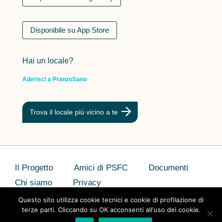
Disponibile su App Store
Hai un locale?
Aderisci a PranzoSano
Trova il locale più vicino a te
Il Progetto
Amici di PSFC
Documenti
Chi siamo
Privacy
Questo sito utilizza cookie tecnici e cookie di profilazione di
terze parti. Cliccando su OK acconsenti all'uso dei cookie.