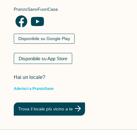
PranzoSanoFuoriCasa
Disponibile su Google Play
Disponibile su App Store
Hai un locale?
Aderisci a PranzoSano
Trova il locale più vicino a te