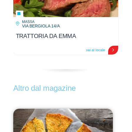
MASSA
VIA BERGIOLA 14/A
TRATTORIA DA EMMA
TR
vai al locale
Altro dal magazine