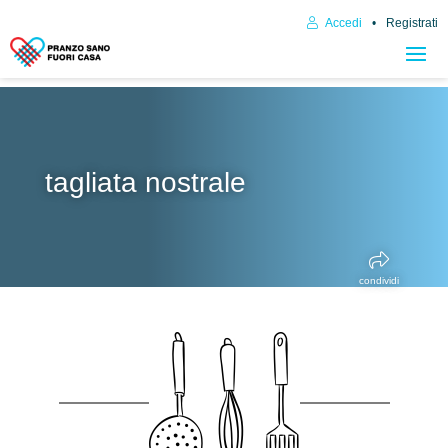
Accedi
Registrati
tagliata nostrale
condividi