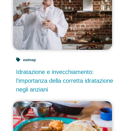
eatmag
Idratazione e invecchiamento:
l’importanza della corretta idratazione
negli anziani