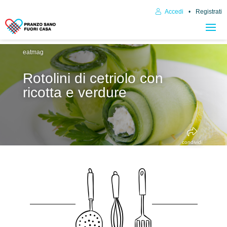
Accedi
Registrati
eatmag
Rotolini di cetriolo con
ricotta e verdure
condividi