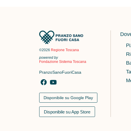
Dove
Pi
©2026
Regione Toscana
Ri
powered by
Fondazione Sistema Toscana
Ba
Ta
PranzoSanoFuoriCasa
M
Disponibile su Google Play
Disponibile su App Store