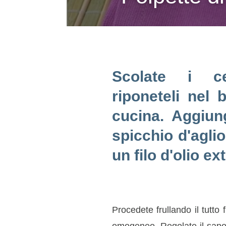
Scolate i c
riponeteli nel 
cucina. Aggiung
spicchio d'aglio
un filo d'olio ex
Procedete frullando il tutto