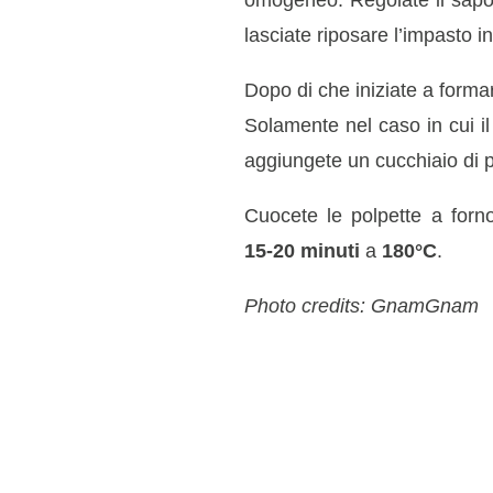
omogeneo. Regolate il sapor
lasciate riposare l’impasto in
Dopo di che iniziate a formar
Solamente nel caso in cui i
aggiungete un cucchiaio di p
Cuocete le polpette a forno
15-20 minuti
a
180°C
.
Photo credits: GnamGnam