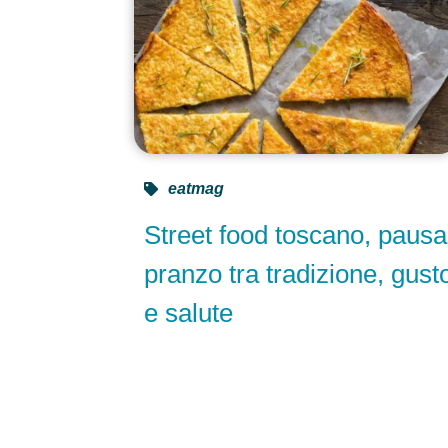
eatmag
Street food toscano, pausa
pranzo tra tradizione, gust
e salute