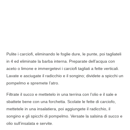
Pulite i carciofi, eliminando le foglie dure, le punte, poi tagliateli
in 4 ed eliminate la barba interna. Preparate dell’acqua con
aceto o limone e immergetevi i carciofi tagliati a fette verticali.
Lavate e asciugate il radicchio e il songino; dividete a spicchi un
pompelmo e spremete l’atro.
Filtrate il succo e mettetelo in una terrina con l’olio e il sale e
sbattete bene con una forchetta. Scolate le fette di carciofo,
mettetele in una insalatiera, poi aggiungete il radicchio, il
songino e gli spicchi di pompelmo. Versate la salsina di succo e
olio sull’insalata e servite.