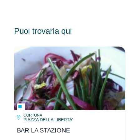
Puoi trovarla qui
CORTONA
PIAZZA DELLA LIBERTA'
BAR LA STAZIONE
BA