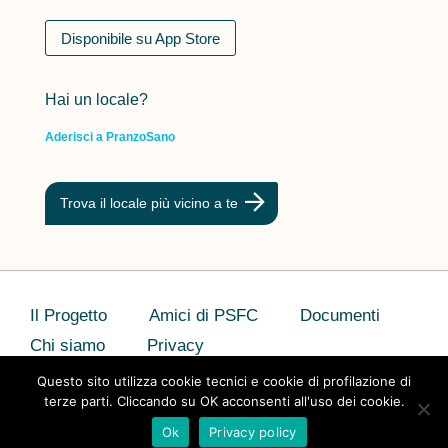
Disponibile su App Store
Hai un locale?
Aderisci a PranzoSano
Trova il locale più vicino a te
Il Progetto
Amici di PSFC
Documenti
Chi siamo
Privacy
Questo sito utilizza cookie tecnici e cookie di profilazione di
terze parti. Cliccando su OK acconsenti all'uso dei cookie.
Ok
Privacy policy