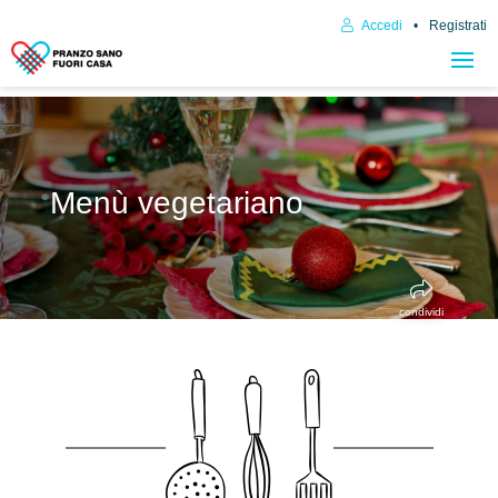
Accedi
Registrati
Menù vegetariano
condividi