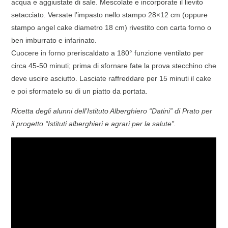
acqua e aggiustate di sale. Mescolate e incorporate il lievito
setacciato. Versate l’impasto nello stampo 28×12 cm (oppure
stampo angel cake diametro 18 cm) rivestito con carta forno o
ben imburrato e infarinato.
Cuocere in forno preriscaldato a 180° funzione ventilato per
circa 45-50 minuti; prima di sfornare fate la prova stecchino che
deve uscire asciutto. Lasciate raffreddare per 15 minuti il cake
e poi sformatelo su di un piatto da portata.
Ricetta degli alunni dell’Istituto Alberghiero “Datini” di Prato per
il progetto “Istituti alberghieri e agrari per la salute”.