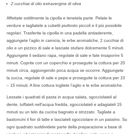
2 cucchiai di olio extravergine di oliva
Affettate sottilmente la cipolla e tenetela parte. Pelate le
verdure e tagliatele a cubetti piuttosto piccoli e il più possibile
regolari. Trasferite la cipolla in una padella antiaderente,
aggiungete l’aglio in camicia, le erbe aromatiche, 2 cucchiai di
olio e un pizzico di sale e lasciate stufare dolcemente 5 minuti.
Aggiungete il sedano rapa, regolate di sale e fate insaporire 5
minuti. Coprite con un coperchio e proseguite la cottura per 20
minuti circa, aggiungendo poca acqua se occorre. Aggiungete
la zucca, regolate di sale e pepe e proseguite la cottura per 10
– 15 minuti. A fine cottura togliete l’aglio e le erbe aromatiche.
Lessate i quadrati di pasta in acqua salata, sgocciolateli al
dente, tuffateli nell’acqua fredda, sgocciolateli e adagiateli 15
minuti su un telo da cucina bagnato e strizzato. Tagliate a
bastoncini il fior di latte e lasciateli sgocciolare in un passino. Su
ogni quadrato suddividete parte della preparazione a base di