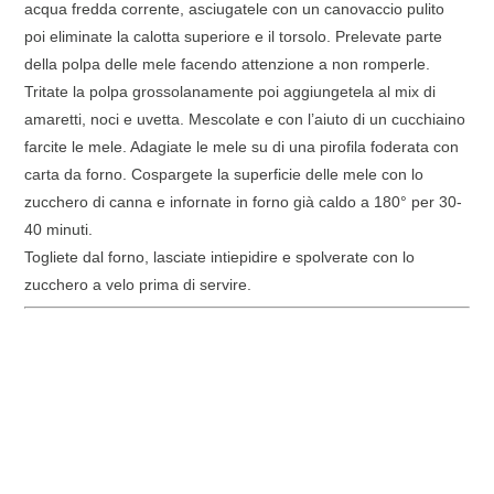
acqua fredda corrente, asciugatele con un canovaccio pulito
poi eliminate la calotta superiore e il torsolo. Prelevate parte
della polpa delle mele facendo attenzione a non romperle.
Tritate la polpa grossolanamente poi aggiungetela al mix di
amaretti, noci e uvetta. Mescolate e con l’aiuto di un cucchiaino
farcite le mele. Adagiate le mele su di una pirofila foderata con
carta da forno. Cospargete la superficie delle mele con lo
zucchero di canna e infornate in forno già caldo a 180° per 30-
40 minuti.
Togliete dal forno, lasciate intiepidire e spolverate con lo
zucchero a velo prima di servire.