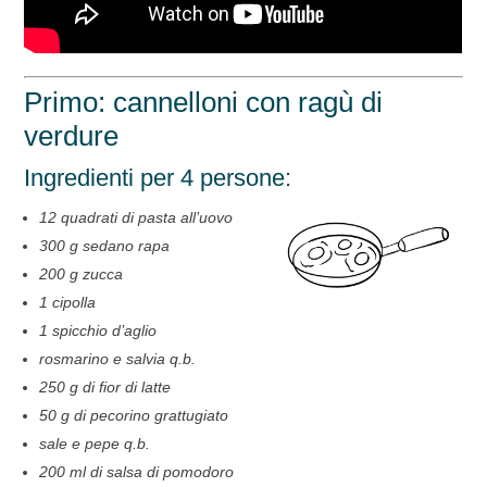
Primo: cannelloni con ragù di
verdure
Ingredienti per 4 persone:
12 quadrati di pasta all’uovo
300 g sedano rapa
200 g zucca
1 cipolla
1 spicchio d’aglio
rosmarino e salvia q.b.
250 g di fior di latte
50 g di pecorino grattugiato
sale e pepe q.b.
200 ml di salsa di pomodoro