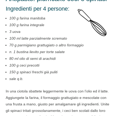
Ingredienti per 4 persone:
100 g farina manitoba
100 g farina integrale
3 uova
100 ml latte parzialmente scremato
70 g parmigiano grattugiato o altro formaggio
n. 1 bustina lievito per torte salate
80 ml olio di semi di arachidi
100 g ceci precotti
150 g spinaci freschi già puliti
sale q.b.
In una ciotola sbattete leggermente le uova con l’olio ed il latte.
Aggiungete la farina, il formaggio grattugiato e mescolate con
una frusta a mano, giusto per amalgamare gli ingredienti. Unite
gli spinaci tritati grossolanamente, i ceci ben scolati dallo loro