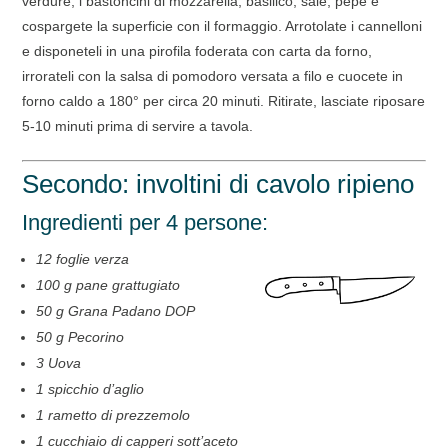
verdure, i bastoncini di mozzarella, basilico, sale, pepe e
cospargete la superficie con il formaggio. Arrotolate i cannelloni
e disponeteli in una pirofila foderata con carta da forno,
irrorateli con la salsa di pomodoro versata a filo e cuocete in
forno caldo a 180° per circa 20 minuti. Ritirate, lasciate riposare
5-10 minuti prima di servire a tavola.
Secondo: involtini di cavolo ripieno
Ingredienti per 4 persone:
12 foglie verza
100 g pane grattugiato
50 g Grana Padano DOP
50 g Pecorino
3 Uova
1 spicchio d’aglio
1 rametto di prezzemolo
1 cucchiaio di capperi sott’aceto