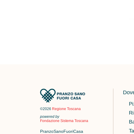
Dove
Pi
©2026
Regione Toscana
Ri
powered by
Fondazione Sistema Toscana
Ba
Ta
PranzoSanoFuoriCasa