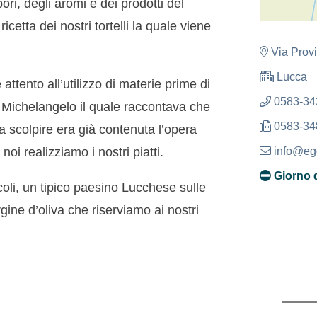
ori, degli aromi e dei prodotti del
ricetta dei nostri tortelli la quale viene
Via Prov
Lucca
ttento all’utilizzo di materie prime di
0583-34
 di Michelangelo il quale raccontava che
0583-34
 scolpire era già contenuta l’opera
info@ego
oi realizziamo i nostri piatti.
Giorno 
ccoli, un tipico paesino Lucchese sulle
rgine d’oliva che riserviamo ai nostri