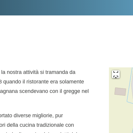
 la nostra attività si tramanda da
8 quando il ristorante era solamente
rfagnana scendevano con il gregge nel
rtato diverse migliorie, pur
ri della cucina tradizionale con