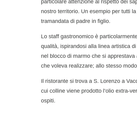
particolare attenzione al rispetto dei sap
nostro territorio. Un esempio per tutti la 
tramandata di padre in figlio.
Lo staff gastronomico è particolarmente a
qualità, ispirandosi alla linea artistica
nel blocco di marmo che si apprestava a
che voleva realizzare; allo stesso modo n
Il ristorante si trova a S. Lorenzo a Va
cui colline viene prodotto l’olio extra-ve
ospiti.