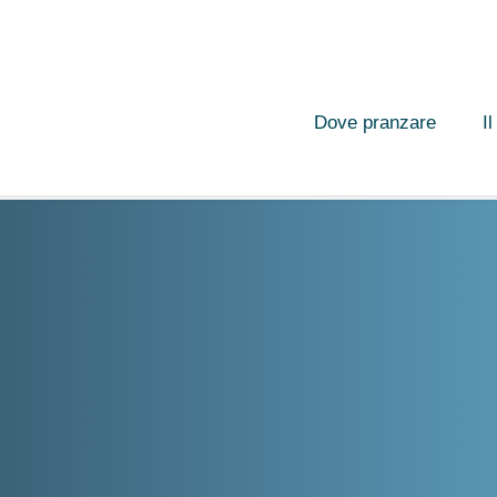
Dove pranzare
I