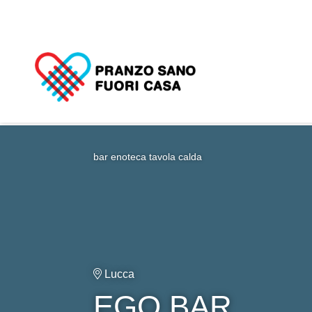
bar enoteca
tavola calda
Lucca
EGO BAR