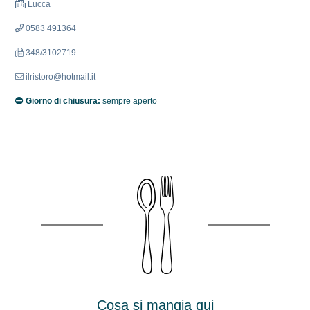
Lucca
0583 491364
348/3102719
ilristoro@hotmail.it
Giorno di chiusura:
sempre aperto
Cosa si mangia qui