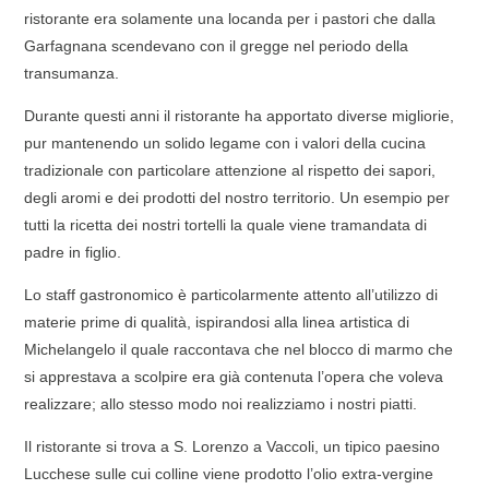
ristorante era solamente una locanda per i pastori che dalla
Garfagnana scendevano con il gregge nel periodo della
transumanza.
Durante questi anni il ristorante ha apportato diverse migliorie,
pur mantenendo un solido legame con i valori della cucina
tradizionale con particolare attenzione al rispetto dei sapori,
degli aromi e dei prodotti del nostro territorio. Un esempio per
tutti la ricetta dei nostri tortelli la quale viene tramandata di
padre in figlio.
Lo staff gastronomico è particolarmente attento all’utilizzo di
materie prime di qualità, ispirandosi alla linea artistica di
Michelangelo il quale raccontava che nel blocco di marmo che
si apprestava a scolpire era già contenuta l’opera che voleva
realizzare; allo stesso modo noi realizziamo i nostri piatti.
Il ristorante si trova a S. Lorenzo a Vaccoli, un tipico paesino
Lucchese sulle cui colline viene prodotto l’olio extra-vergine