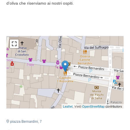
d’oliva che riserviamo ai nostri ospiti.
Leaflet
, \r\n©
OpenStreetMap
contributors
piazza Bernardini, 7