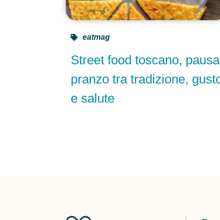
eatmag
Street food toscano, pausa
pranzo tra tradizione, gust
e salute