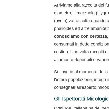
Arriviamo alla raccolta dei 
diametro, il marzuolo (Hygr
(ovolo) va raccolta quando a
phalloides ed altre amanite 
conosciamo con certezza, 
consumati in dette condizion
cestino. Una volta raccolti e
altamente deperibili e vanno
Se invece al momento della 
l’intera popolazione, integri 
consegnati all’esperto micol
Gli Ispettorati Micologic
Ogni ASL italiana ha del per