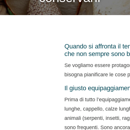
Quando si affronta il te
che non sempre sono be
Se vogliamo essere protagonis
bisogna pianificare le cose p
Il giusto equipaggiame
Prima di tutto l’equipaggiam
lunghe, cappello, calze lung
animali (serpenti, insetti, ra
sono frequenti. Sono ancora 