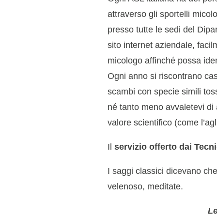
attraverso gli sportelli mic
presso tutte le sedi del Dip
sito internet aziendale, facil
micologo affinché possa iden
Ogni anno si riscontrano casi
scambi con specie simili toss
né tanto meno avvaletevi di
valore scientifico (come l’ag
Il
servizio offerto dai Tecn
I saggi classici dicevano che
velenoso, meditate.
Le