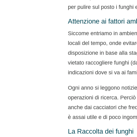
per pulire sul posto i funghi 
Attenzione ai fattori am
Siccome entriamo in ambienti 
locali del tempo, onde evitar
disposizione in base alla stag
vietato raccogliere funghi (d
indicazioni dove si va ai fami
Ogni anno si leggono notizie
operazioni di ricerca. Perciò 
anche dai cacciatori che freq
è assai utile e di poco ingo
La Raccolta dei funghi