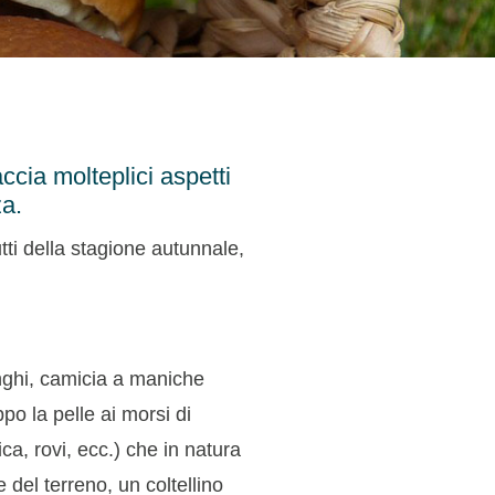
ccia molteplici aspetti
za
.
utti della stagione autunnale,
unghi, camicia a maniche
po la pelle ai morsi di
ica, rovi, ecc.) che in natura
del terreno, un coltellino