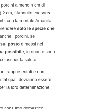
i porcini almeno 4 cm di
) 2 cm, l’Amanita caesarea
ambi con la mortale Amanita
 prendere
solo le specie che
 anche i porcini, se
o sul posto
e messi nel
ma possibile
, in quanto sono
olosi per la salute.
uni rappresentati e non
) e tal quali dovranno essere
per la loro determinazione.
 loro consumo domestico,