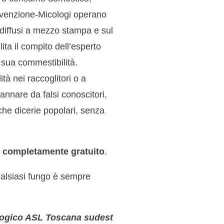
Prevenzione-Micologi operano
 diffusi a mezzo stampa e sul
lita il compito dell’esperto
 sua commestibilità.
tà nei raccoglitori o a
annare da falsi conoscitori,
he dicerie popolari, senza
i è completamente gratuito
.
ualsiasi fungo è sempre
logico ASL Toscana sudest