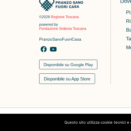
Dove
Pi
©2026
Regione Toscana
Ri
powered by
Fondazione Sistema Toscana
Ba
Ta
PranzoSanoFuoriCasa
M
Disponibile su Google Play
Disponibile su App Store
Il Progetto
Amici di PSFC
Documenti
Questo sito utilizza cookie tecnici e