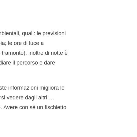
ientali, quali: le previsioni
a; le ore di luce a
 tramonto), inoltre di notte è
diare il percorso e dare
te informazioni migliora le
rsi vedere dagli altri….
o. Avere con sé un fischietto