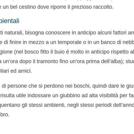
e un bel cestino dove riporre il prezioso raccolto.
bientali
naturali, bisogna conoscere in anticipo alcuni fattori amb
e di finire in mezzo a un temporale o in un banco di nebbi
ione (nel bosco fitto il buio è molto in anticipo rispetto al
a un’ora dopo il tramonto fino un’ora prima dell’alba); stu
liari ed amici.
 di persone che si perdono nei boschi, quindi dare le gius
risulta utile indossare un giubbino ad alta visibilità per fa
uentano gli stessi ambienti, negli stessi periodi dell’ann
mbro.