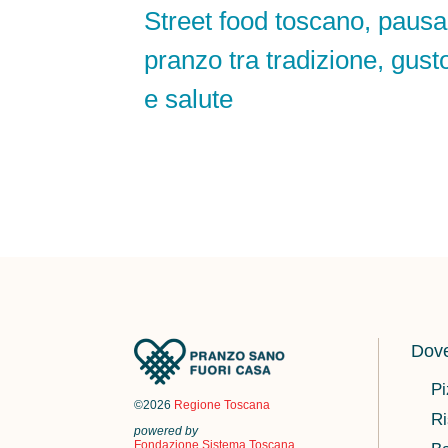
Street food toscano, pausa
pranzo tra tradizione, gust
e salute
Dove
Pi
©2026
Regione Toscana
Ri
powered by
Fondazione Sistema Toscana