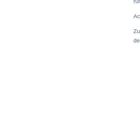
ru
Ac
Zu
de