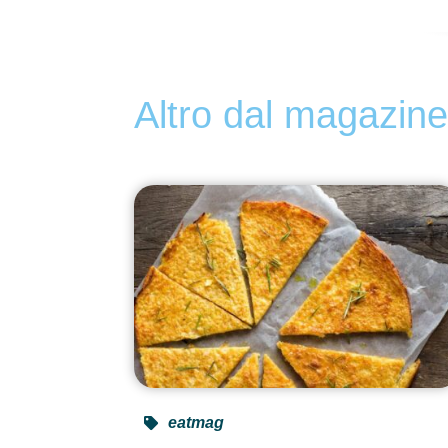
Altro dal magazin
eatmag