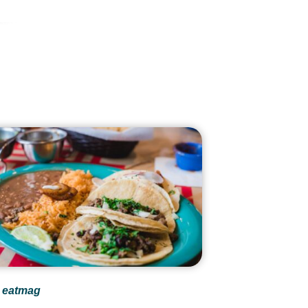
eatmag