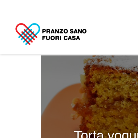
Torta yogu