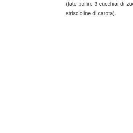
(fate bollire 3 cucchiai di 
striscioline di carota).