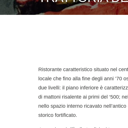
Ristorante caratteristico situato nel cen
locale che fino alla fine degli anni ’70 o
due livelli: il piano inferiore è caratteriz
di mattoni risalente ai primi del ‘500; n
nello spazio interno ricavato nell’ant
storico fortificato.