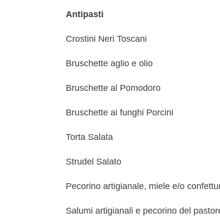
Antipasti
Crostini Neri Toscani
Bruschette aglio e olio
Bruschette al Pomodoro
Bruschette ai funghi Porcini
Torta Salata
Strudel Salato
Pecorino artigianale, miele e/o confettur
Salumi artigianali e pecorino del pastor