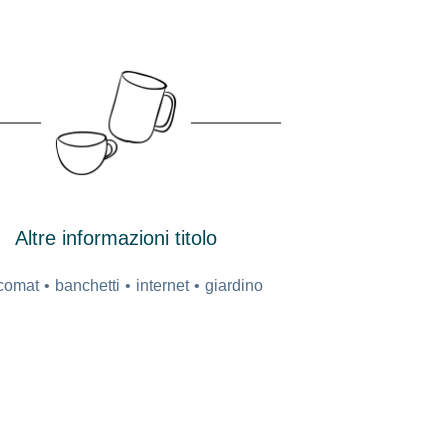
Altre informazioni titolo
comat
banchetti
internet
giardino