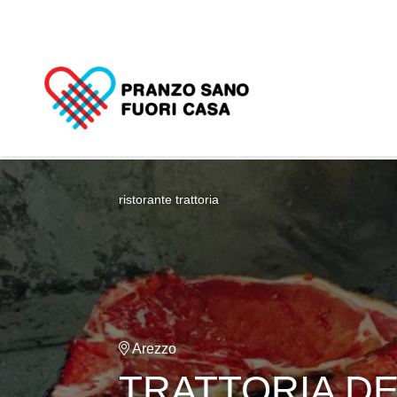
ristorante trattoria
Arezzo
TRATTORIA D