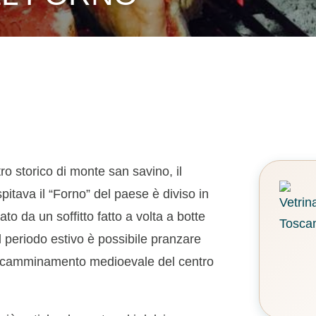
tro storico di monte san savino, il
spitava il “Forno” del paese è diviso in
zato da un soffitto fatto a volta a botte
el periodo estivo è possibile pranzare
ico camminamento medioevale del centro