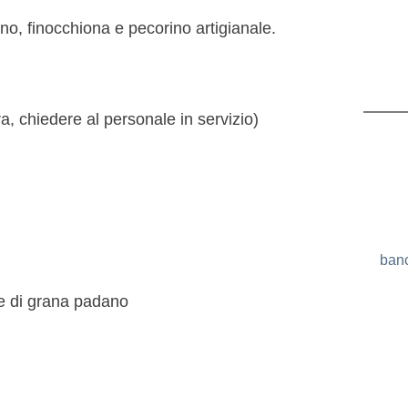
o, finocchiona e pecorino artigianale.
, chiedere al personale in servizio)
ban
lie di grana padano