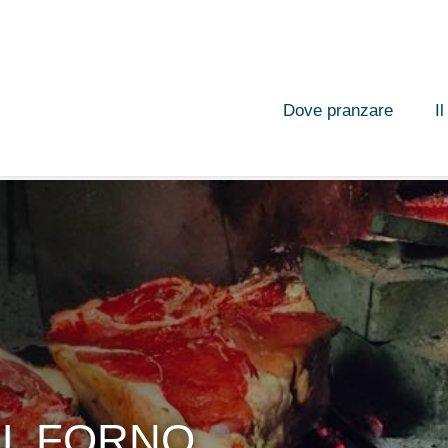
Dove pranzare
I
EL FORNO