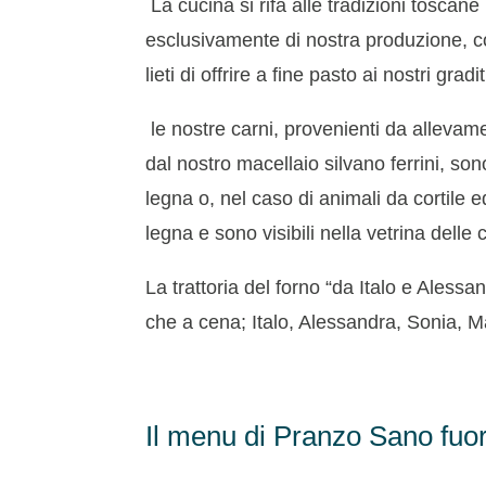
La cucina si rifà alle tradizioni toscane
esclusivamente di nostra produzione, co
lieti di offrire a fine pasto ai nostri gradit
le nostre carni, provenienti da allevame
dal nostro macellaio silvano ferrini, s
legna o, nel caso di animali da cortile e
legna e sono visibili nella vetrina delle 
La trattoria del forno “da Italo e Alessan
che a cena; Italo, Alessandra, Sonia, 
Il menu di Pranzo Sano fuor