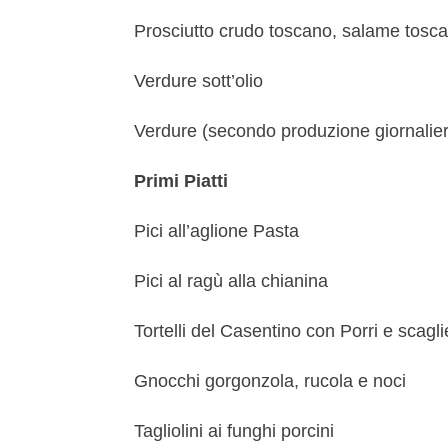
Prosciutto crudo toscano, salame toscan
Verdure sott’olio
Verdure (secondo produzione giornaliera
Primi Piatti
Pici all’aglione Pasta
Pici al ragù alla chianina
Tortelli del Casentino con Porri e scag
Gnocchi gorgonzola, rucola e noci
Tagliolini ai funghi porcini