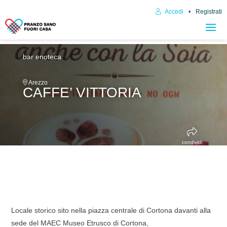
Accedi
Registrati
bar enoteca
Arezzo
CAFFE’ VITTORIA
condividi
Locale storico sito nella piazza centrale di Cortona davanti alla
sede del MAEC Museo Etrusco di Cortona,