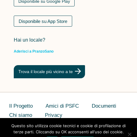
Disponibile su Google Play
Disponibile su App Store
Hai un locale?
Aderisci a PranzoSano
Trova il locale più vicino a te
Il Progetto
Amici di PSFC
Documenti
Chi siamo
Privacy
Questo sito utilizza cookie tecnici e cookie di profilazione di
terze parti. Cliccando su OK acconsenti all'uso dei cookie.