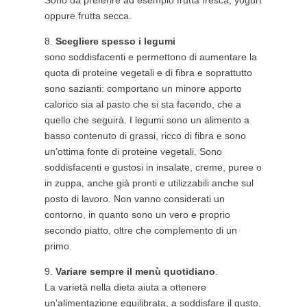
Sono da preferire ad esempio frutta fresca, yogurt
oppure frutta secca.
Scegliere spesso i legumi
sono soddisfacenti e permettono di aumentare la
quota di proteine vegetali e di fibra e soprattutto
sono sazianti: comportano un minore apporto
calorico sia al pasto che si sta facendo, che a
quello che seguirà. I legumi sono un alimento a
basso contenuto di grassi, ricco di fibra e sono
un’ottima fonte di proteine vegetali. Sono
soddisfacenti e gustosi in insalate, creme, puree o
in zuppa, anche già pronti e utilizzabili anche sul
posto di lavoro. Non vanno considerati un
contorno, in quanto sono un vero e proprio
secondo piatto, oltre che complemento di un
primo.
Variare sempre il menù quotidiano
.
La varietà nella dieta aiuta a ottenere
un’alimentazione equilibrata, a soddisfare il gusto,