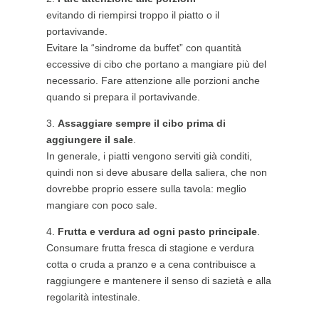
evitando di riempirsi troppo il piatto o il
portavivande.
Evitare la “sindrome da buffet” con quantità
eccessive di cibo che portano a mangiare più del
necessario. Fare attenzione alle porzioni anche
quando si prepara il portavivande.
Assaggiare sempre il cibo prima di
aggiungere il sale
.
In generale, i piatti vengono serviti già conditi,
quindi non si deve abusare della saliera, che non
dovrebbe proprio essere sulla tavola: meglio
mangiare con poco sale.
Frutta e verdura ad ogni pasto principale
.
Consumare frutta fresca di stagione e verdura
cotta o cruda a pranzo e a cena contribuisce a
raggiungere e mantenere il senso di sazietà e alla
regolarità intestinale.