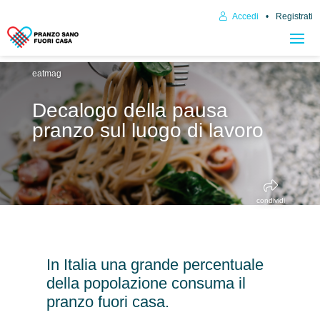
Accedi
Registrati
eatmag
Decalogo della pausa
pranzo sul luogo di lavoro
condividi
In Italia una grande percentuale
della popolazione consuma il
pranzo fuori casa.