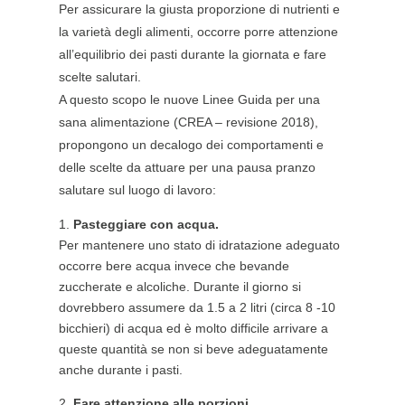
Per assicurare la giusta proporzione di nutrienti e
la varietà degli alimenti, occorre porre attenzione
all’equilibrio dei pasti durante la giornata e fare
scelte salutari.
A questo scopo le nuove Linee Guida per una
sana alimentazione (CREA – revisione 2018),
propongono un decalogo dei comportamenti e
delle scelte da attuare per una pausa pranzo
salutare sul luogo di lavoro:
Pasteggiare con acqua.
Per mantenere uno stato di idratazione adeguato
occorre bere acqua invece che bevande
zuccherate e alcoliche. Durante il giorno si
dovrebbero assumere da 1.5 a 2 litri (circa 8 -10
bicchieri) di acqua ed è molto difficile arrivare a
queste quantità se non si beve adeguatamente
anche durante i pasti.
Fare attenzione alle porzioni