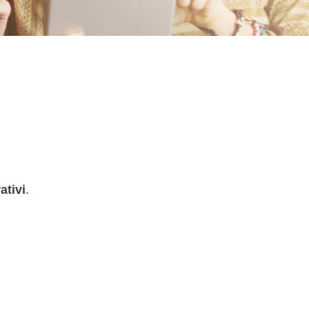
ativi
.