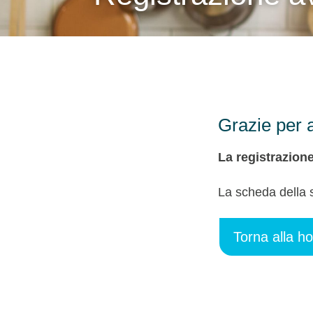
Grazie per a
La registrazione
La scheda della s
Torna alla h