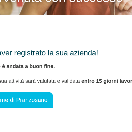
ver registrato la sua azienda!
 è andata a buon fine.
ua attività sarà valutata e validata
entro 15 giorni lavor
ome di Pranzosano