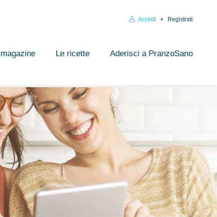
Accedi
Registrati
l magazine
Le ricette
Aderisci a PranzoSano