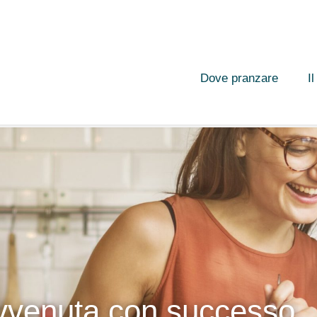
Dove pranzare
I
vvenuta con successo