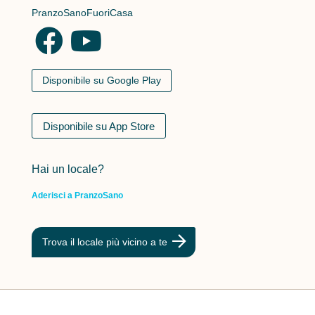
PranzoSanoFuoriCasa
Disponibile su Google Play
Disponibile su App Store
Hai un locale?
Aderisci a PranzoSano
Trova il locale più vicino a te