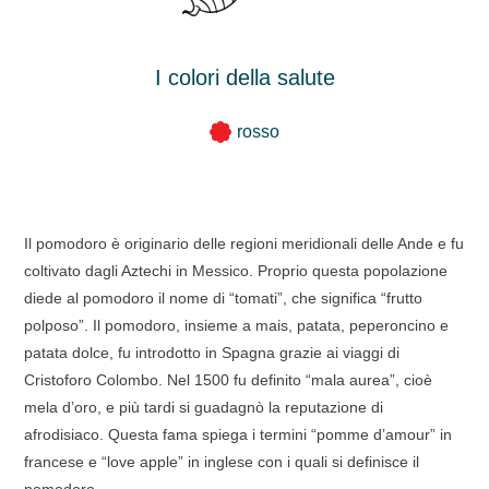
I colori della salute
rosso
Il pomodoro è originario delle regioni meridionali delle Ande e fu
coltivato dagli Aztechi in Messico. Proprio questa popolazione
diede al pomodoro il nome di “tomati”, che significa “frutto
polposo”. Il pomodoro, insieme a mais, patata, peperoncino e
patata dolce, fu introdotto in Spagna grazie ai viaggi di
Cristoforo Colombo. Nel 1500 fu definito “mala aurea”, cioè
mela d’oro, e più tardi si guadagnò la reputazione di
afrodisiaco. Questa fama spiega i termini “pomme d’amour” in
francese e “love apple” in inglese con i quali si definisce il