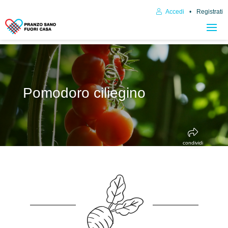
Accedi
Registrati
Pomodoro ciliegino
condividi