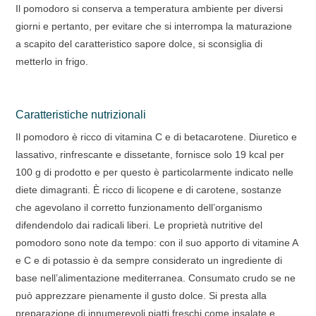
Il pomodoro si conserva a temperatura ambiente per diversi
giorni e pertanto, per evitare che si interrompa la maturazione
a scapito del caratteristico sapore dolce, si sconsiglia di
metterlo in frigo.
Caratteristiche nutrizionali
Il pomodoro è ricco di vitamina C e di betacarotene. Diuretico e
lassativo, rinfrescante e dissetante, fornisce solo 19 kcal per
100 g di prodotto e per questo è particolarmente indicato nelle
diete dimagranti. È ricco di licopene e di carotene, sostanze
che agevolano il corretto funzionamento dell’organismo
difendendolo dai radicali liberi. Le proprietà nutritive del
pomodoro sono note da tempo: con il suo apporto di vitamine A
e C e di potassio è da sempre considerato un ingrediente di
base nell’alimentazione mediterranea. Consumato crudo se ne
può apprezzare pienamente il gusto dolce. Si presta alla
preparazione di innumerevoli piatti freschi come insalate e