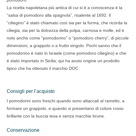
pomodoro.
La ricetta napoletana più antica di cui si è a conoscenza è la
“salsa di pomodoro alla spagnola”, risalente al 1692. Il
“ciliegino” è stato chiamato così sia per la forma, che ricorda la
ciliegia, sia per la dolcezza della polpa, carnosa e molle, ed è
noto anche come “pomodorino” o “pomodoro cherry”, di piccole
dimensioni, a grappolo o a frutto singolo. Pochi sanno che il
pomodorino è nato in Israele (come pomodoro ciliegino) e che
è stato importato in Sicilia; qui ha avuto origine un prodotto
tipico che ha ottenuto il marchio DOC.
Consigli per l’acquisto
I pomodorini sono freschi quando sono attaccati al rametto, a
formare un grappolo, e quando si presentano di colore rosso
brillante con la buccia tesa e senza macchie brune.
Conservazione