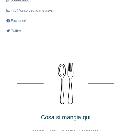
0586838807
info@circolosolidarietasvs.it
Facebook
Twitter
Cosa si mangia qui