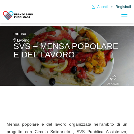
Accedi
Registrati
mensa
Livorno
SVS – MENSA POPOLARE
E DEL LAVORO
condividi
Mensa popolare e del lavoro organizzata nell’ambito di un
progetto con Circolo Solidarietà , SVS Pubblica Assistenza,