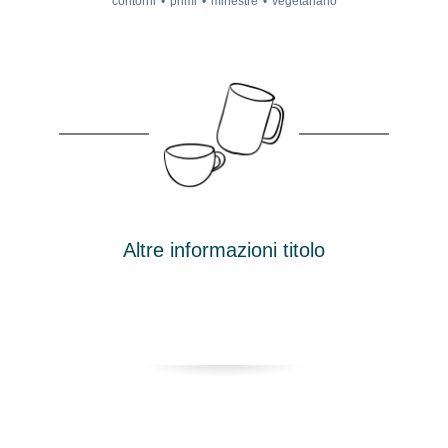
contorni
primi
minestre
vegetariano
Altre informazioni titolo