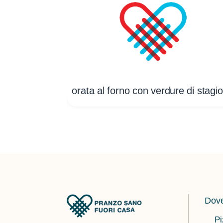
orata al forno con verdure di stagi
Dove
Pi