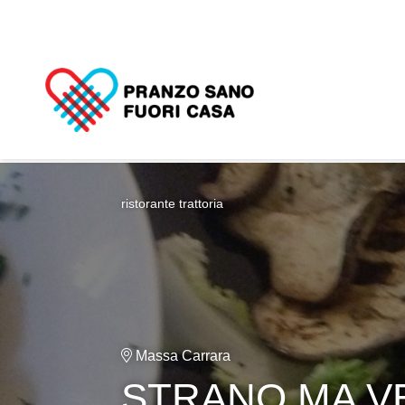
ristorante trattoria
Massa Carrara
STRANO MA V