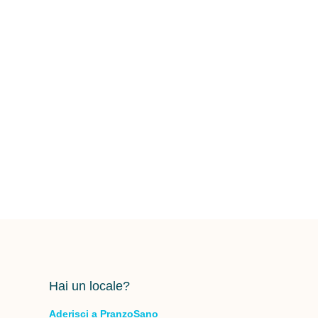
Hai un locale?
Aderisci a PranzoSano