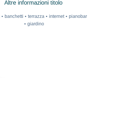
Altre informazioni titolo
t
banchetti
terrazza
internet
pianobar
giardino