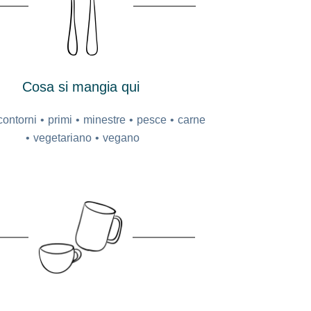
Cosa si mangia qui
contorni
primi
minestre
pesce
carne
vegetariano
vegano