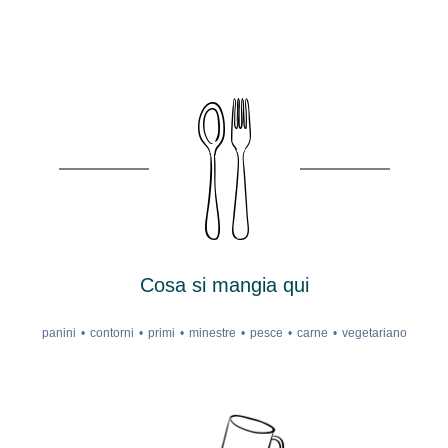
Cosa si mangia qui
panini
contorni
primi
minestre
pesce
carne
vegetariano