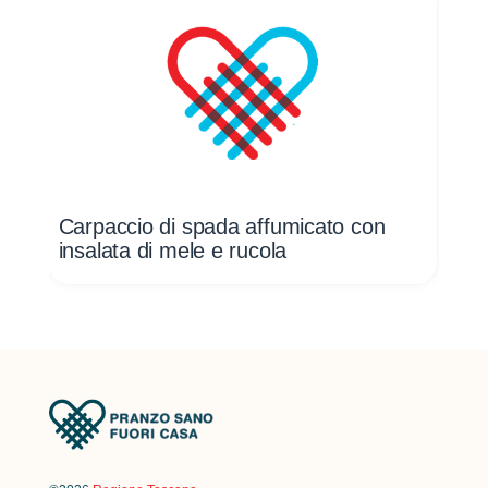
Carpaccio di spada affumicato con
Ca
insalata di mele e rucola
ins