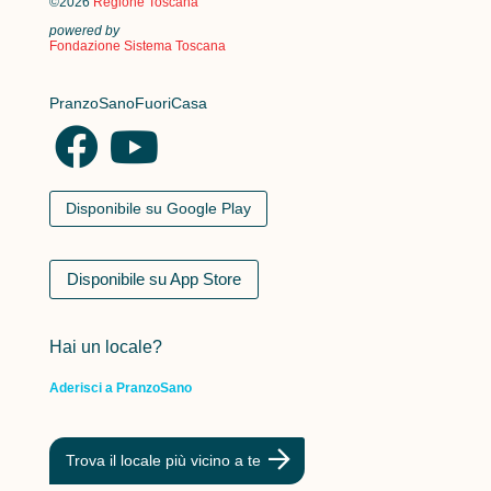
©2026
Regione Toscana
powered by
Fondazione Sistema Toscana
PranzoSanoFuoriCasa
Disponibile su Google Play
Disponibile su App Store
Hai un locale?
Aderisci a PranzoSano
Trova il locale più vicino a te