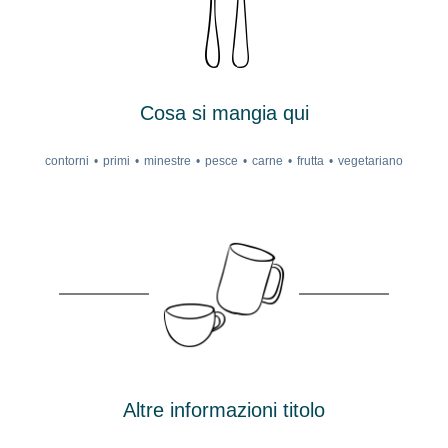
Cosa si mangia qui
contorni
primi
minestre
pesce
carne
frutta
vegetariano
Altre informazioni titolo