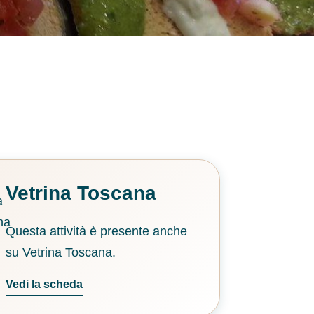
Vetrina Toscana
Questa attività è presente anche
su Vetrina Toscana.
Vedi la scheda