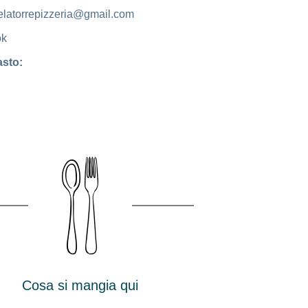
telatorrepizzeria@gmail.com
ok
sto:
Cosa si mangia qui