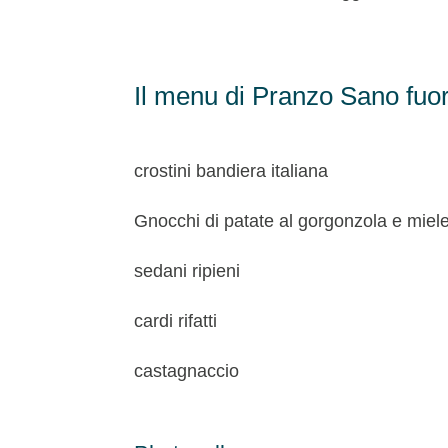
Il menu di Pranzo Sano fuor
crostini bandiera italiana
Gnocchi di patate al gorgonzola e miel
sedani ripieni
cardi rifatti
castagnaccio