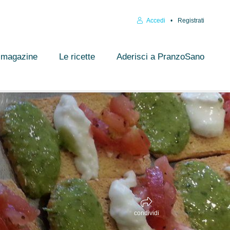
Accedi
Registrati
l magazine
Le ricette
Aderisci a PranzoSano
condividi