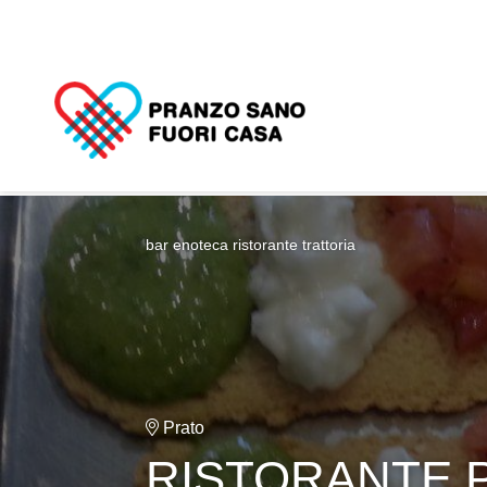
bar enoteca
ristorante trattoria
Prato
RISTORANTE P