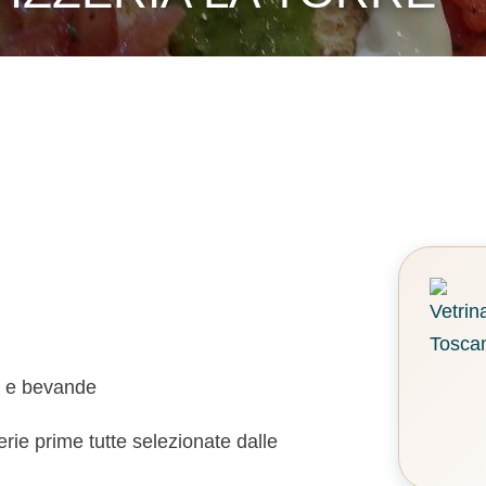
ar e bevande
erie prime tutte selezionate dalle