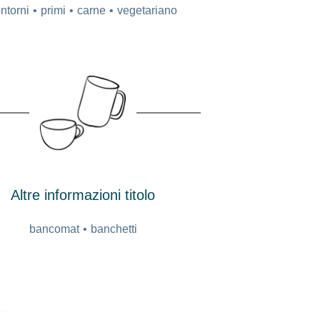
ntorni
primi
carne
vegetariano
Altre informazioni titolo
bancomat
banchetti