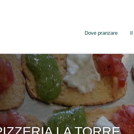
Dove pranzare
I
IZZERIA LA TORRE