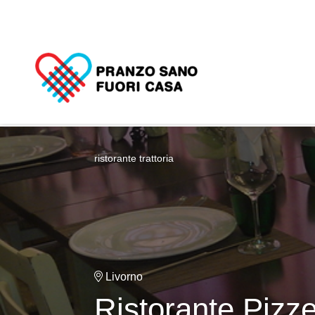
ristorante trattoria
Livorno
Ristorante Pizz