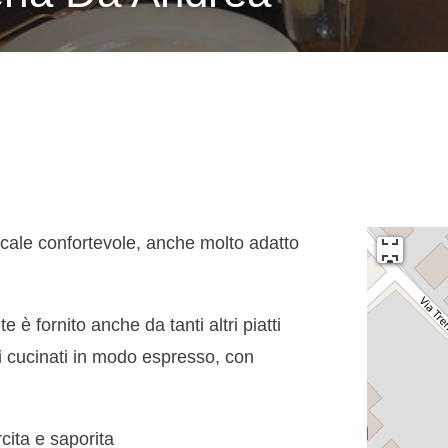
ocale confortevole, anche molto adatto
 è fornito anche da tanti altri piatti
tti cucinati in modo espresso, con
cita e saporita