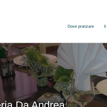
Dove pranzare
I
eria Da Andrea