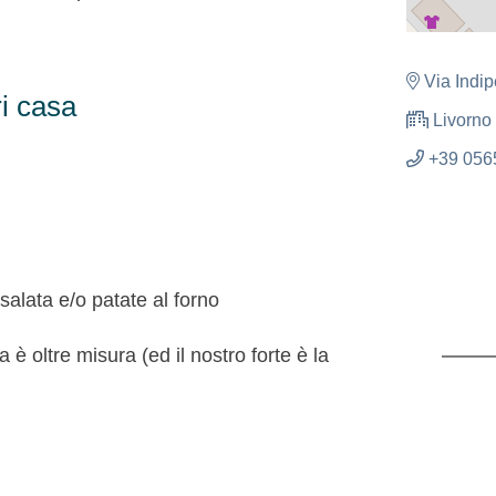
Via Indi
i casa
Livorno
+39 056
salata e/o patate al forno
è oltre misura (ed il nostro forte è la