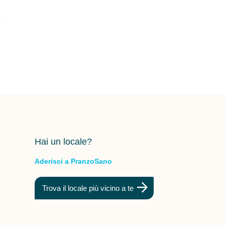
Hai un locale?
Aderisci a PranzoSano
Trova il locale più vicino a te