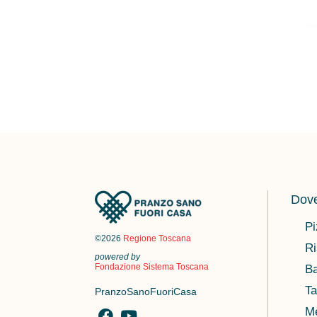
Dove
Pi
©2026
Regione Toscana
Ri
powered by
Fondazione Sistema Toscana
Ba
Ta
PranzoSanoFuoriCasa
M