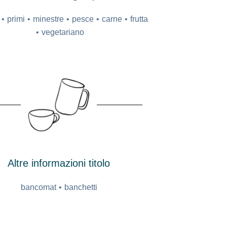
primi
minestre
pesce
carne
frutta
vegetariano
Altre informazioni titolo
bancomat
banchetti