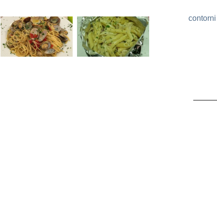
contorni