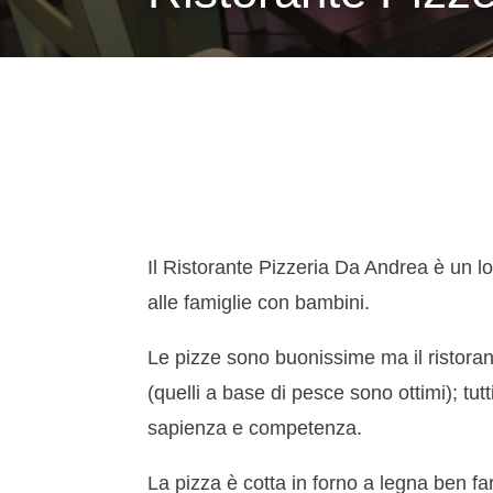
Il Ristorante Pizzeria Da Andrea è un l
alle famiglie con bambini.
Le pizze sono buonissime ma il ristorante
(quelli a base di pesce sono ottimi); tu
sapienza e competenza.
La pizza è cotta in forno a legna ben far