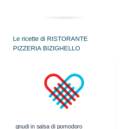
Le ricette di RISTORANTE
PIZZERIA BIZIGHELLO
gnudi in salsa di pomodoro
gnu