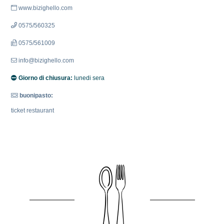
www.bizighello.com
0575/560325
0575/561009
info@bizighello.com
Giorno di chiusura:
lunedi sera
buonipasto:
ticket restaurant