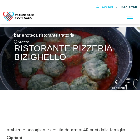
Accedi
Registrati
bar enoteca
ristorante trattoria
Arezzo
RISTORANTE PIZZERIA
BIZIGHELLO
condividi
ambiente accogliente gestito da ormai 40 anni dalla famiglia
Cipriani