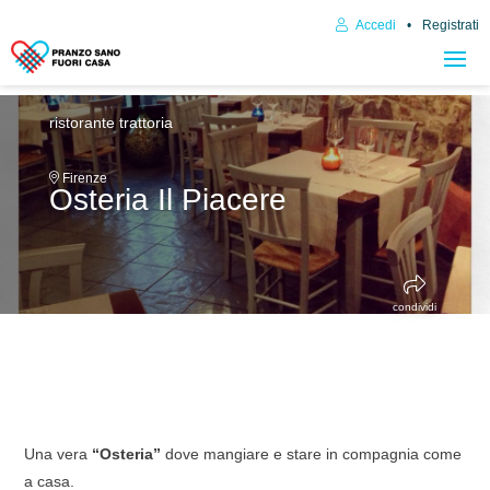
Accedi
Registrati
ristorante trattoria
Firenze
Osteria Il Piacere
condividi
Una vera
“Osteria”
dove mangiare e stare in compagnia come
a casa.