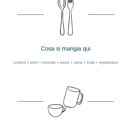
Cosa si mangia qui
contorni
primi
minestre
pesce
carne
frutta
vegetariano