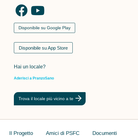
Disponibile su Google Play
Disponibile su App Store
Hai un locale?
Aderisci a PranzoSano
Trova il locale più vicino a te
Il Progetto
Amici di PSFC
Documenti