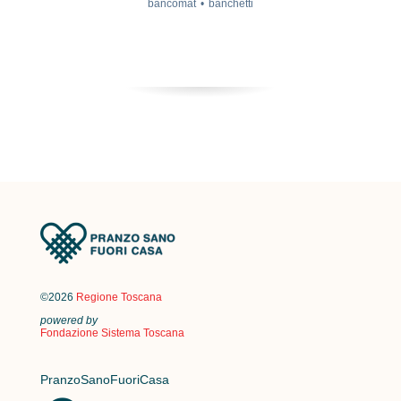
bancomat
banchetti
©2026
Regione Toscana
powered by
Fondazione Sistema Toscana
PranzoSanoFuoriCasa