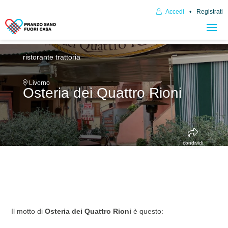
Accedi
Registrati
ristorante trattoria
Livorno
Osteria dei Quattro Rioni
condividi
Il motto di
Osteria dei Quattro Rioni
è questo: