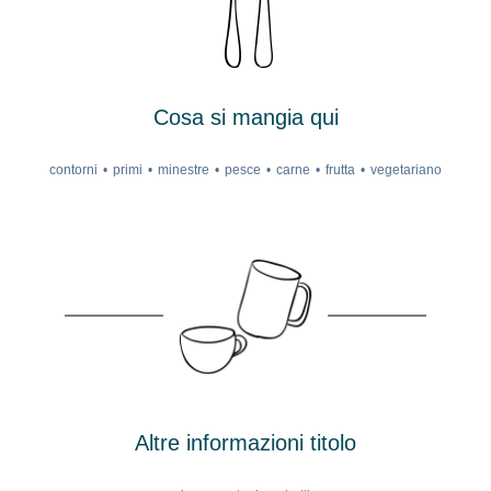
Cosa si mangia qui
contorni
primi
minestre
pesce
carne
frutta
vegetariano
Altre informazioni titolo