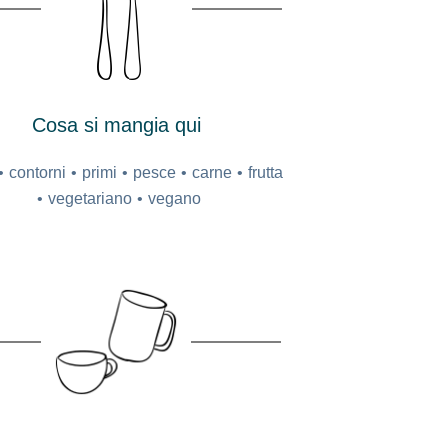
Cosa si mangia qui
contorni
primi
pesce
carne
frutta
vegetariano
vegano