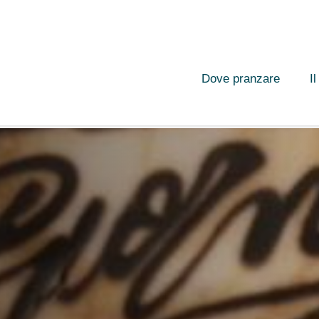
Dove pranzare
I