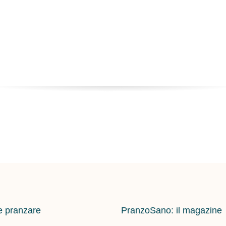
 pranzare
PranzoSano: il magazine