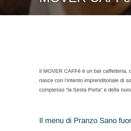
Il MOVER CAFFé è un bar caffetteria, do
nasce con l’intento imprenditoriale di 
complesso “la Sesta Porta” e della nuov
Il menu di Pranzo Sano fuor