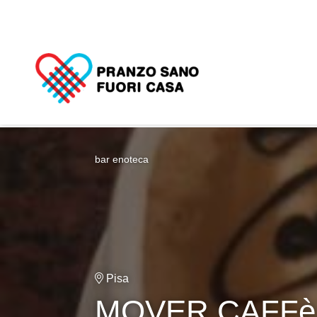
bar enoteca
Pisa
MOVER CAFFè