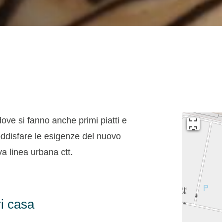
ve si fanno anche primi piatti e
soddisfare le esigenze del nuovo
a linea urbana ctt.
i casa