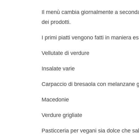
Il menù cambia giornalmente a seconda d
dei prodotti.
I primi piatti vengono fatti in maniera es
Vellutate di verdure
Insalate varie
Carpaccio di bresaola con melanzane gr
Macedonie
Verdure grigliate
Pasticceria per vegani sia dolce che sa