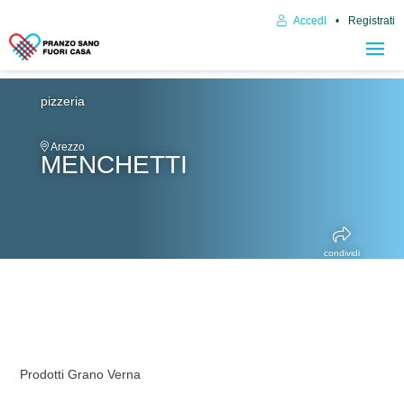
Accedi
Registrati
pizzeria
Arezzo
MENCHETTI
condividi
Prodotti Grano Verna