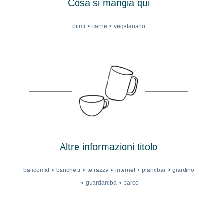
Cosa si mangia qui
primi
carne
vegetariano
Altre informazioni titolo
bancomat
banchetti
terrazza
internet
pianobar
giardino
guardaroba
parco