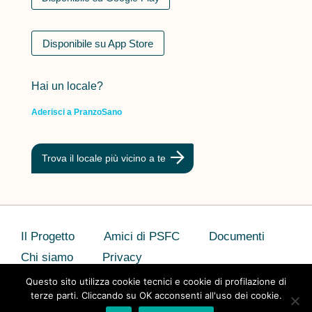
Disponibile su App Store
Hai un locale?
Aderisci a PranzoSano
Trova il locale più vicino a te
Il Progetto
Amici di PSFC
Documenti
Chi siamo
Privacy
Questo sito utilizza cookie tecnici e cookie di profilazione di
terze parti. Cliccando su OK acconsenti all'uso dei cookie.