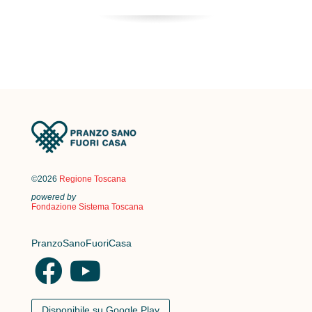
©2026
Regione Toscana
powered by
Fondazione Sistema Toscana
PranzoSanoFuoriCasa
Disponibile su Google Play