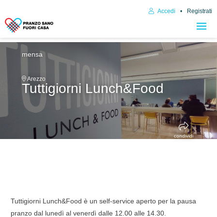
Accedi
Registrati
mensa
Arezzo
Tuttigiorni Lunch&Food
condividi
Tuttigiorni Lunch&Food è un self-service aperto per la pausa
pranzo dal lunedì al venerdì dalle 12.00 alle 14.30.