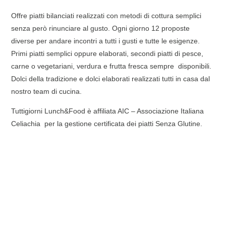
Offre piatti bilanciati realizzati con metodi di cottura semplici
senza però rinunciare al gusto. Ogni giorno 12 proposte
diverse per andare incontri a tutti i gusti e tutte le esigenze.
Primi piatti semplici oppure elaborati, secondi piatti di pesce,
carne o vegetariani, verdura e frutta fresca sempre disponibili.
Dolci della tradizione e dolci elaborati realizzati tutti in casa dal
nostro team di cucina.
Tuttigiorni Lunch&Food è affiliata AIC – Associazione Italiana
Celiachia per la gestione certificata dei piatti Senza Glutine.